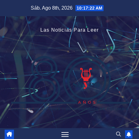
Saltar
Sáb. Ago 8th, 2026
10:17:23 AM
al
contenido
Las Noticias Para Leer