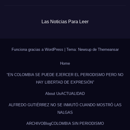
Las Noticias Para Leer
Funciona gracias a WordPress
|
Tema: Newsup de
Themeansar
Home
“EN COLOMBIA SE PUEDE EJERCER EL PERIODISMO PERO NO
HAY LIBERTAD DE EXPRESIÓN”
About Us
ACTUALIDAD
ALFREDO GUTIÉRREZ NO SE INMUTÓ CUANDO MOSTRÓ LAS
NALGAS
ARCHIVO
Blog
COLOMBIA SIN PERIODISMO