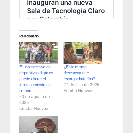
Relacionado
El uso excesivo de
¿Es lo mismo
dispositivos digitales
descansar que
puede alterar el
recargar baterías?
funcionamiento del
27 de julio de 2026
cerebro
En «Lo Nuevo»
23 de agosto de
2025
En «Lo Nuevo»