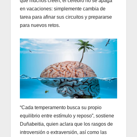
que muchos creen, el cerebro no se apaga
en vacaciones: simplemente cambia de
tarea para afinar sus circuitos y prepararse
para nuevos retos.
“Cada temperamento busca su propio
equilibrio entre estímulo y reposo”, sostiene
Duñabeitia, quien aclara que los rasgos de
introversión o extraversión, así como las