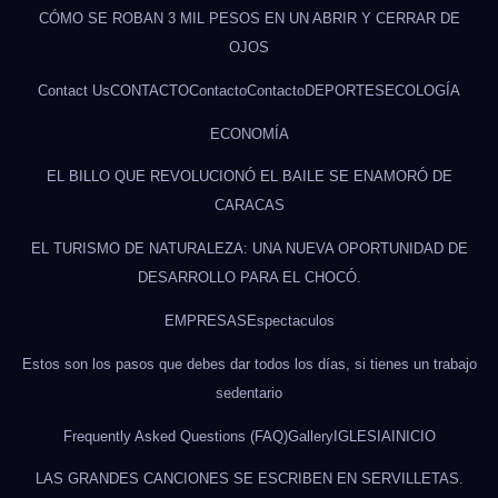
CÓMO SE ROBAN 3 MIL PESOS EN UN ABRIR Y CERRAR DE
OJOS
Contact Us
CONTACTO
Contacto
Contacto
DEPORTES
ECOLOGÍA
ECONOMÍA
EL BILLO QUE REVOLUCIONÓ EL BAILE SE ENAMORÓ DE
CARACAS
EL TURISMO DE NATURALEZA: UNA NUEVA OPORTUNIDAD DE
DESARROLLO PARA EL CHOCÓ.
EMPRESAS
Espectaculos
Estos son los pasos que debes dar todos los días, si tienes un trabajo
sedentario
Frequently Asked Questions (FAQ)
Gallery
IGLESIA
INICIO
LAS GRANDES CANCIONES SE ESCRIBEN EN SERVILLETAS.