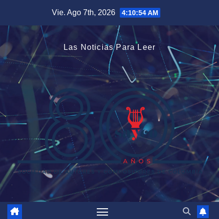
Saltar
Vie. Ago 7th, 2026
4:10:55 AM
al
contenido
Las Noticias Para Leer