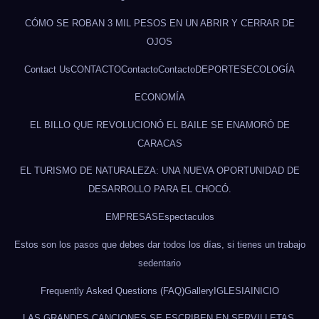
CÓMO SE ROBAN 3 MIL PESOS EN UN ABRIR Y CERRAR DE
OJOS
Contact Us
CONTACTO
Contacto
Contacto
DEPORTES
ECOLOGÍA
ECONOMÍA
EL BILLO QUE REVOLUCIONÓ EL BAILE SE ENAMORÓ DE
CARACAS
EL TURISMO DE NATURALEZA: UNA NUEVA OPORTUNIDAD DE
DESARROLLO PARA EL CHOCÓ.
EMPRESAS
Espectaculos
Estos son los pasos que debes dar todos los días, si tienes un trabajo
sedentario
Frequently Asked Questions (FAQ)
Gallery
IGLESIA
INICIO
LAS GRANDES CANCIONES SE ESCRIBEN EN SERVILLETAS.