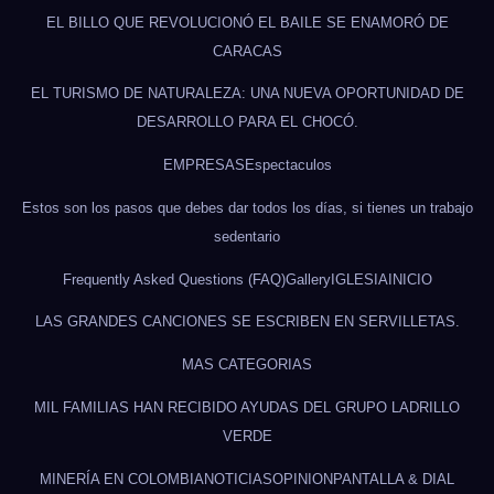
EL BILLO QUE REVOLUCIONÓ EL BAILE SE ENAMORÓ DE
CARACAS
EL TURISMO DE NATURALEZA: UNA NUEVA OPORTUNIDAD DE
DESARROLLO PARA EL CHOCÓ.
EMPRESAS
Espectaculos
Estos son los pasos que debes dar todos los días, si tienes un trabajo
sedentario
Frequently Asked Questions (FAQ)
Gallery
IGLESIA
INICIO
LAS GRANDES CANCIONES SE ESCRIBEN EN SERVILLETAS.
MAS CATEGORIAS
MIL FAMILIAS HAN RECIBIDO AYUDAS DEL GRUPO LADRILLO
VERDE
MINERÍA EN COLOMBIA
NOTICIAS
OPINION
PANTALLA & DIAL