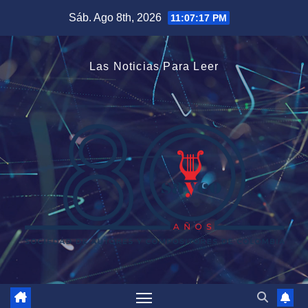
Saltar
Sáb. Ago 8th, 2026
11:07:18 PM
al
contenido
Las Noticias Para Leer