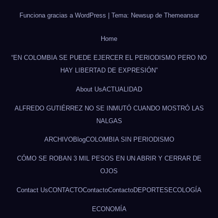
Funciona gracias a WordPress
|
Tema: Newsup de
Themeansar
Home
“EN COLOMBIA SE PUEDE EJERCER EL PERIODISMO PERO NO
HAY LIBERTAD DE EXPRESIÓN”
About Us
ACTUALIDAD
ALFREDO GUTIÉRREZ NO SE INMUTÓ CUANDO MOSTRÓ LAS
NALGAS
ARCHIVO
Blog
COLOMBIA SIN PERIODISMO
CÓMO SE ROBAN 3 MIL PESOS EN UN ABRIR Y CERRAR DE
OJOS
Contact Us
CONTACTO
Contacto
Contacto
DEPORTES
ECOLOGÍA
ECONOMÍA