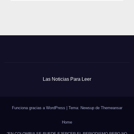
Las Noticias Para Leer
Funciona gracias a WordPress
|
Tema: Newsup de
Themeansar
Home
“EN COLOMBIA SE PUEDE EJERCER EL PERIODISMO PERO NO