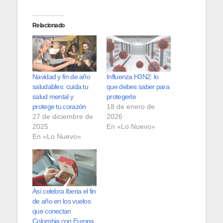
Relacionado
Navidad y fin de año
Influenza H3N2: lo
saludables: cuida tu
que debes saber para
salud mental y
protegerte
protege tu corazón
18 de enero de
27 de diciembre de
2026
2025
En «Lo Nuevo»
En «Lo Nuevo»
Así celebra Iberia el fin
de año en los vuelos
que conectan
Colombia con Europa