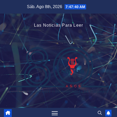
Saltar
Sáb. Ago 8th, 2026
7:47:41 AM
al
contenido
Las Noticias Para Leer