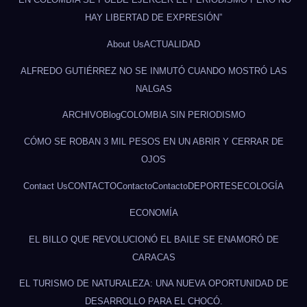
HAY LIBERTAD DE EXPRESIÓN”
About Us
ACTUALIDAD
ALFREDO GUTIÉRREZ NO SE INMUTÓ CUANDO MOSTRÓ LAS
NALGAS
ARCHIVO
Blog
COLOMBIA SIN PERIODISMO
CÓMO SE ROBAN 3 MIL PESOS EN UN ABRIR Y CERRAR DE
OJOS
Contact Us
CONTACTO
Contacto
Contacto
DEPORTES
ECOLOGÍA
ECONOMÍA
EL BILLO QUE REVOLUCIONÓ EL BAILE SE ENAMORÓ DE
CARACAS
EL TURISMO DE NATURALEZA: UNA NUEVA OPORTUNIDAD DE
DESARROLLO PARA EL CHOCÓ.