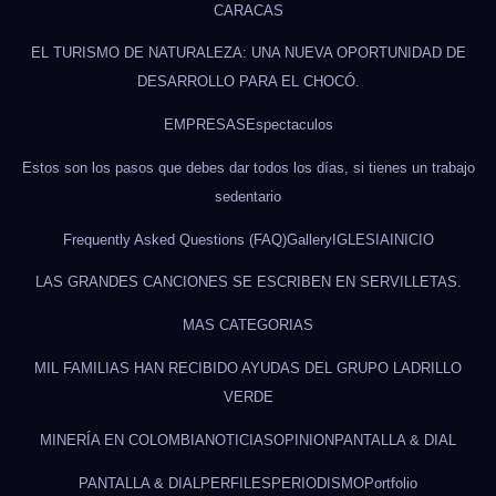
CARACAS
EL TURISMO DE NATURALEZA: UNA NUEVA OPORTUNIDAD DE
DESARROLLO PARA EL CHOCÓ.
EMPRESAS
Espectaculos
Estos son los pasos que debes dar todos los días, si tienes un trabajo
sedentario
Frequently Asked Questions (FAQ)
Gallery
IGLESIA
INICIO
LAS GRANDES CANCIONES SE ESCRIBEN EN SERVILLETAS.
MAS CATEGORIAS
MIL FAMILIAS HAN RECIBIDO AYUDAS DEL GRUPO LADRILLO
VERDE
MINERÍA EN COLOMBIA
NOTICIAS
OPINION
PANTALLA & DIAL
PANTALLA & DIAL
PERFILES
PERIODISMO
Portfolio