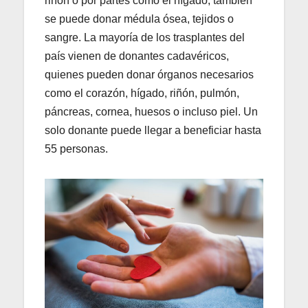
riñón o por partes como el hígado; también
se puede donar médula ósea, tejidos o
sangre. La mayoría de los trasplantes del
país vienen de donantes cadavéricos,
quienes pueden donar órganos necesarios
como el corazón, hígado, riñón, pulmón,
páncreas, cornea, huesos o incluso piel. Un
solo donante puede llegar a beneficiar hasta
55 personas.