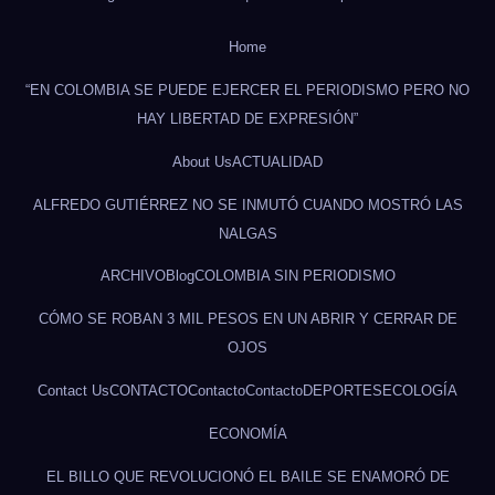
Home
“EN COLOMBIA SE PUEDE EJERCER EL PERIODISMO PERO NO
HAY LIBERTAD DE EXPRESIÓN”
About Us
ACTUALIDAD
ALFREDO GUTIÉRREZ NO SE INMUTÓ CUANDO MOSTRÓ LAS
NALGAS
ARCHIVO
Blog
COLOMBIA SIN PERIODISMO
CÓMO SE ROBAN 3 MIL PESOS EN UN ABRIR Y CERRAR DE
OJOS
Contact Us
CONTACTO
Contacto
Contacto
DEPORTES
ECOLOGÍA
ECONOMÍA
EL BILLO QUE REVOLUCIONÓ EL BAILE SE ENAMORÓ DE