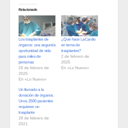
Relacionado
Los trasplantes de
¿Qué hace LaCardio
órganos: una segunda
en tema de
oportunidad de vida
trasplantes?
para miles de
2 de febrero de
personas
2025
26 de febrero de
En «Lo Nuevo»
2025
En «Lo Nuevo»
Un llamado a la
donación de órganos.
Unos 2500 pacientes
requieren un
trasplante
28 de febrero de
2021