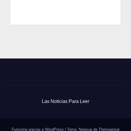
Las Noticias Para Leer
Funciona gracias a WordPress
|
Tema: Newsup de
Themeansar