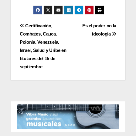
Navegación
Certificación,
Es el poder no la
Combates, Cauca,
ideología
de
Polonia, Venezuela,
entradas
Israel, Salud y Uribe en
titulares del 15 de
septiembre