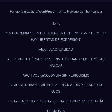
Funciona gracias a WordPress
|
Tema: Newsup de
Themeansar
Home
“EN COLOMBIA SE PUEDE EJERCER EL PERIODISMO PERO NO
HAY LIBERTAD DE EXPRESIÓN”
About Us
ACTUALIDAD
ALFREDO GUTIÉRREZ NO SE INMUTÓ CUANDO MOSTRÓ LAS
NALGAS
ARCHIVO
Blog
COLOMBIA SIN PERIODISMO
CÓMO SE ROBAN 3 MIL PESOS EN UN ABRIR Y CERRAR DE
OJOS
Contact Us
CONTACTO
Contacto
Contacto
DEPORTES
ECOLOGÍA
ECONOMÍA