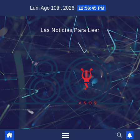
Saltar
Lun. Ago 10th, 2026
12:56:46 PM
al
contenido
Las Noticias Para Leer