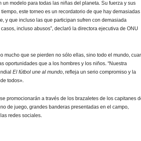
un modelo para todas las niñas del planeta. Su fuerza y sus
o tiempo, este torneo es un recordatorio de que hay demasiadas
e, y que incluso las que participan sufren con demasiada
s casos, incluso abusos”, declaró la directora ejecutiva de ONU
 mucho que se pierden no sólo ellas, sino todo el mundo, cua
mas oportunidades que a los hombres y los niños. “Nuestra
undial
El fútbol une al mundo
, refleja un serio compromiso y la
 de todos».
e promocionarán a través de los brazaletes de los capitanes d
rreno de juego, grandes banderas presentadas en el campo,
 las redes sociales.