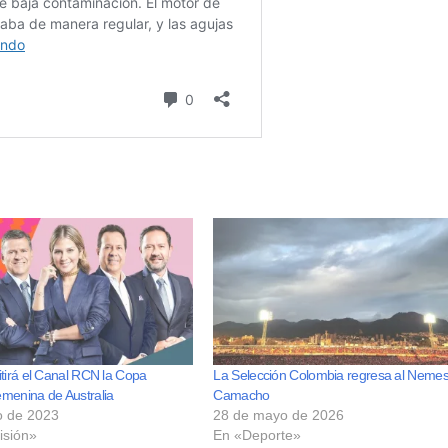
itirá el Canal RCN la Copa
La Selección Colombia regresa al Nemes
menina de Australia
Camacho
io de 2023
28 de mayo de 2026
isión»
En «Deporte»