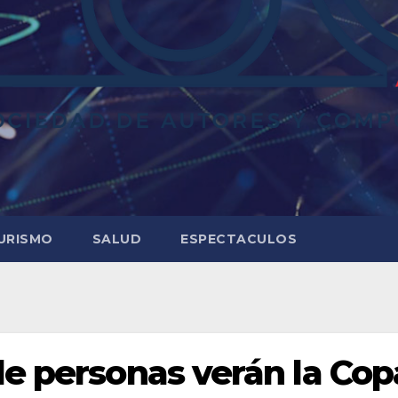
URISMO
SALUD
ESPECTACULOS
de personas verán la Cop