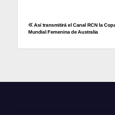
Navegación
Así transmitirá el Canal RCN la Cop
Mundial Femenina de Australia
de
entradas