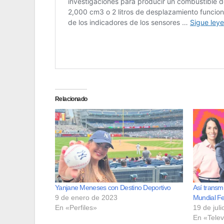
Relacionado
Yanjane Meneses con Destino Deportivo
Así transm
9 de enero de 2023
Mundial Fe
En «Perfiles»
19 de jul
En «Telev