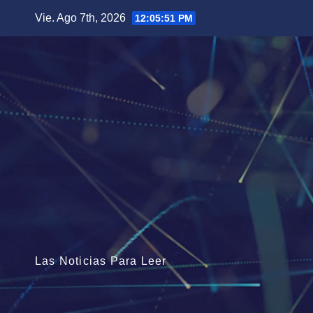
Saltar
Vie. Ago 7th, 2026
12:05:52 PM
al
contenido
Las Noticias Para Leer