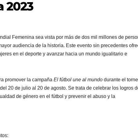
a 2023
dial Femenina sea vista por más de dos mil millones de perso
mayor audiencia de la historia. Este evento sin precedentes ofr
mujeres en el deporte y avanzar hacia un mundo igualitario e
ara promover la campaña
El fútbol une al mundo
durante el torne
el 20 de julio al 20 de agosto. Se trata de celebrar los logros 
ualdad de género en el fútbol y prevenir el abuso y la
tos: