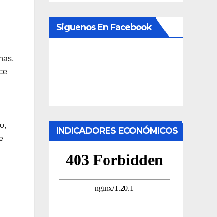
Siguenos En Facebook
nas,
ece
o,
INDICADORES ECONÓMICOS
de