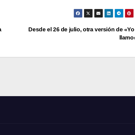
a
Desde el 26 de julio, otra versión de «Y
llam