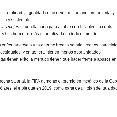
acer realidad la igualdad como derecho humano fundamental y
ico y sostenible
a las mujeres:
una llamada para acabar con la violencia contra l
 derechos humanos más generalizada en todo el mundo
 enfrentándose a una enorme brecha salarial, menos patrocinio
desiguales, y en general, tienen menos oportunidades
istas tienen éxito, a menudo tienen que hacer frente a abusos en
recha salarial, la FIFA aumentó el premio en metálico de la Co
ares, el triple que en 2019, como parte de un plan de igualdad