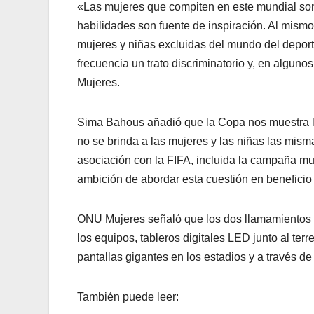
«Las mujeres que compiten en este mundial son 
habilidades son fuente de inspiración. Al mism
mujeres y niñas excluidas del mundo del deport
frecuencia un trato discriminatorio y, en alguno
Mujeres.
Sima Bahous añadió que la Copa nos muestra lo
no se brinda a las mujeres y las niñas las mis
asociación con la FIFA, incluida la campaña m
ambición de abordar esta cuestión en beneficio
ONU Mujeres señaló que los dos llamamientos s
los equipos, tableros digitales LED junto al te
pantallas gigantes en los estadios y a través de
También puede leer: