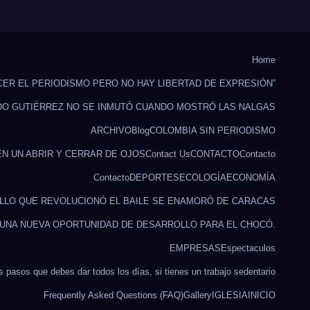
Home
CER EL PERIODISMO PERO NO HAY LIBERTAD DE EXPRESIÓN”
DO GUTIÉRREZ NO SE INMUTÓ CUANDO MOSTRÓ LAS NALGAS
ARCHIVO
Blog
COLOMBIA SIN PERIODISMO
EN UN ABRIR Y CERRAR DE OJOS
Contact Us
CONTACTO
Contacto
Contacto
DEPORTES
ECOLOGÍA
ECONOMÍA
ILLO QUE REVOLUCIONÓ EL BAILE SE ENAMORÓ DE CARACAS
 UNA NUEVA OPORTUNIDAD DE DESARROLLO PARA EL CHOCÓ.
EMPRESAS
Espectaculos
s pasos que debes dar todos los días, si tienes un trabajo sedentario
Frequently Asked Questions (FAQ)
Gallery
IGLESIA
INICIO