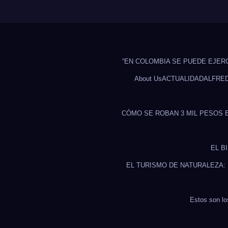
“EN COLOMBIA SE PUEDE EJER
About Us
ACTUALIDAD
ALFRE
CÓMO SE ROBAN 3 MIL PESOS 
EL B
EL TURISMO DE NATURALEZA:
Estos son lo