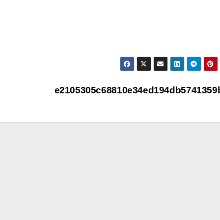
e2105305c68810e34ed194db5741359