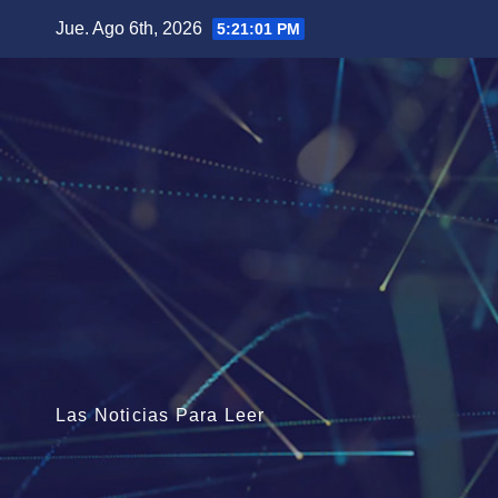
Saltar
Jue. Ago 6th, 2026
5:21:02 PM
al
contenido
Las Noticias Para Leer