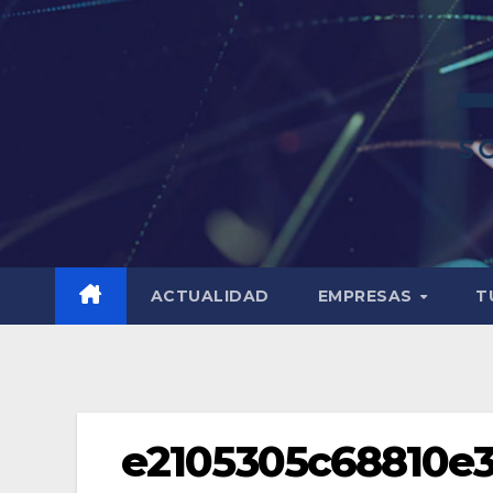
ACTUALIDAD
EMPRESAS
T
e2105305c68810e