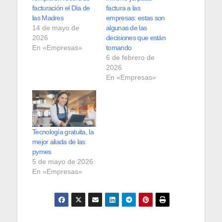
facturación el Día de
factura a las
las Madres
empresas: estas son
14 de mayo de
algunas de las
2026
decisiones que están
En «Empresas»
tomando
6 de febrero de
2026
En «Empresas»
Tecnología gratuita, la
mejor aliada de las
pymes
5 de mayo de 2026
En «Empresas»