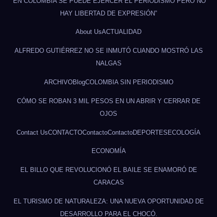
“EN COLOMBIA SE PUEDE EJERCER EL PERIODISMO PERO NO
HAY LIBERTAD DE EXPRESIÓN”
About Us
ACTUALIDAD
ALFREDO GUTIÉRREZ NO SE INMUTÓ CUANDO MOSTRÓ LAS
NALGAS
ARCHIVO
Blog
COLOMBIA SIN PERIODISMO
CÓMO SE ROBAN 3 MIL PESOS EN UN ABRIR Y CERRAR DE
OJOS
Contact Us
CONTACTO
Contacto
Contacto
DEPORTES
ECOLOGÍA
ECONOMÍA
EL BILLO QUE REVOLUCIONÓ EL BAILE SE ENAMORÓ DE
CARACAS
EL TURISMO DE NATURALEZA: UNA NUEVA OPORTUNIDAD DE
DESARROLLO PARA EL CHOCÓ.