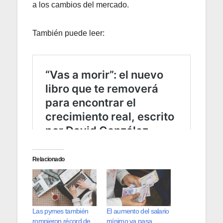
a los cambios del mercado.
También puede leer:
Relacionado
Las pymes también
El aumento del salario
rompieron récord de
mínimo ya pasa