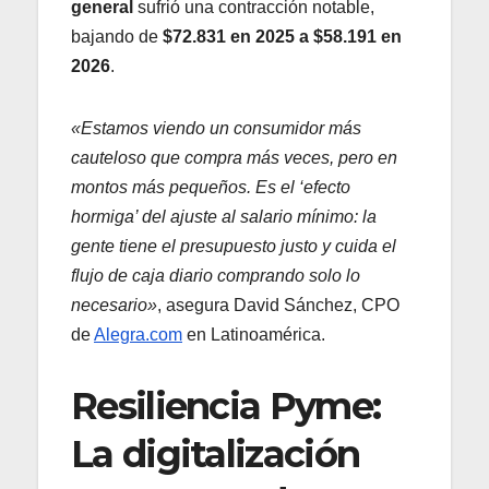
general
sufrió una contracción notable,
bajando de
$72.831 en 2025 a $58.191 en
2026
.
«Estamos viendo un consumidor más
cauteloso que compra más veces, pero en
montos más pequeños. Es el ‘efecto
hormiga’ del ajuste al salario mínimo: la
gente tiene el presupuesto justo y cuida el
flujo de caja diario comprando solo lo
necesario»
, asegura David Sánchez, CPO
de
Alegra.com
en Latinoamérica.
Resiliencia Pyme:
La digitalización