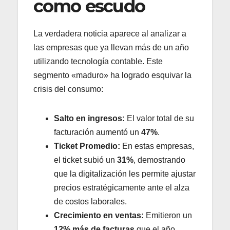
como escudo
La verdadera noticia aparece al analizar a
las empresas que ya llevan más de un año
utilizando tecnología contable. Este
segmento «maduro» ha logrado esquivar la
crisis del consumo:
Salto en ingresos:
El valor total de su
facturación aumentó un
47%
.
Ticket Promedio:
En estas empresas,
el ticket subió un
31%
, demostrando
que la digitalización les permite ajustar
precios estratégicamente ante el alza
de costos laborales.
Crecimiento en ventas:
Emitieron un
12% más de facturas
que el año