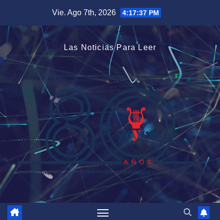
Saltar
Vie. Ago 7th, 2026
4:17:38 PM
al
contenido
Las Noticias Para Leer