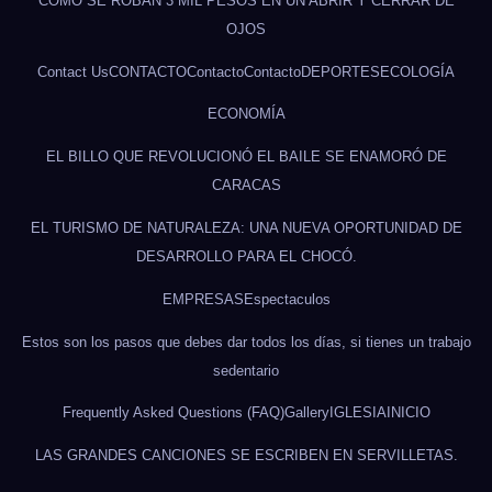
CÓMO SE ROBAN 3 MIL PESOS EN UN ABRIR Y CERRAR DE
OJOS
Contact Us
CONTACTO
Contacto
Contacto
DEPORTES
ECOLOGÍA
ECONOMÍA
EL BILLO QUE REVOLUCIONÓ EL BAILE SE ENAMORÓ DE
CARACAS
EL TURISMO DE NATURALEZA: UNA NUEVA OPORTUNIDAD DE
DESARROLLO PARA EL CHOCÓ.
EMPRESAS
Espectaculos
Estos son los pasos que debes dar todos los días, si tienes un trabajo
sedentario
Frequently Asked Questions (FAQ)
Gallery
IGLESIA
INICIO
LAS GRANDES CANCIONES SE ESCRIBEN EN SERVILLETAS.