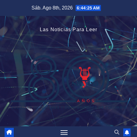
Saltar
Sáb. Ago 8th, 2026
6:44:25 AM
al
contenido
Las Noticias Para Leer