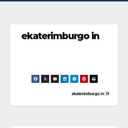
ekaterimburgo in
Navegación
ekaterimburgo in
de
entradas