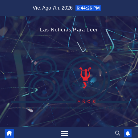
Saltar
Vie. Ago 7th, 2026
6:44:27 PM
al
contenido
Las Noticias Para Leer