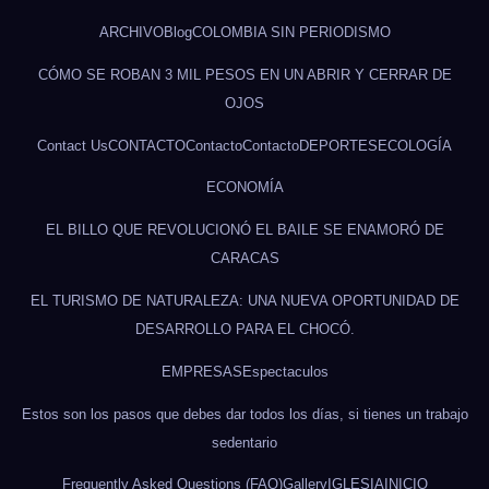
ARCHIVO
Blog
COLOMBIA SIN PERIODISMO
CÓMO SE ROBAN 3 MIL PESOS EN UN ABRIR Y CERRAR DE
OJOS
Contact Us
CONTACTO
Contacto
Contacto
DEPORTES
ECOLOGÍA
ECONOMÍA
EL BILLO QUE REVOLUCIONÓ EL BAILE SE ENAMORÓ DE
CARACAS
EL TURISMO DE NATURALEZA: UNA NUEVA OPORTUNIDAD DE
DESARROLLO PARA EL CHOCÓ.
EMPRESAS
Espectaculos
Estos son los pasos que debes dar todos los días, si tienes un trabajo
sedentario
Frequently Asked Questions (FAQ)
Gallery
IGLESIA
INICIO