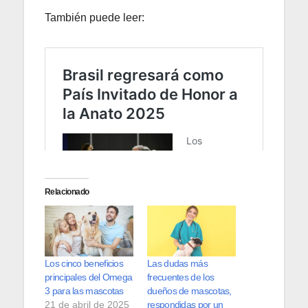
También puede leer:
Relacionado
Los cinco beneficios
Las dudas más
principales del Omega
frecuentes de los
3 para las mascotas
dueños de mascotas,
21 de abril de 2025
respondidas por un