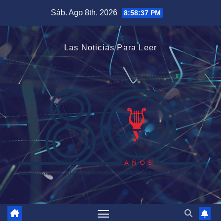
Saltar
Sáb. Ago 8th, 2026
8:58:38 PM
al
contenido
Las Noticias Para Leer