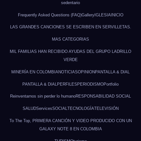
sedentario
Frequently Asked Questions (FAQ)
Gallery
IGLESIA
INICIO
LAS GRANDES CANCIONES SE ESCRIBEN EN SERVILLETAS.
MAS CATEGORIAS
MIL FAMILIAS HAN RECIBIDO AYUDAS DEL GRUPO LADRILLO
VERDE
MINERÍA EN COLOMBIA
NOTICIAS
OPINION
PANTALLA & DIAL
PANTALLA & DIAL
PERFILES
PERIODISMO
Portfolio
Reinventarnos sin perder lo humano
RESPONSABILIDAD SOCIAL
SALUD
Services
SOCIAL
TECNOLOGÍA
TELEVISIÓN
To The Top, PRIMERA CANCIÓN Y VIDEO PRODUCIDO CON UN
GALAXY NOTE 8 EN COLOMBIA