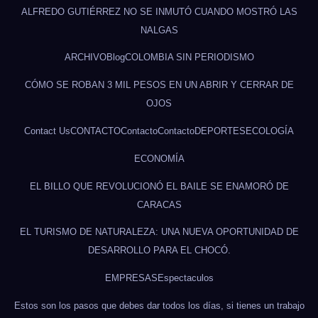
ALFREDO GUTIÉRREZ NO SE INMUTÓ CUANDO MOSTRÓ LAS
NALGAS
ARCHIVO
Blog
COLOMBIA SIN PERIODISMO
CÓMO SE ROBAN 3 MIL PESOS EN UN ABRIR Y CERRAR DE
OJOS
Contact Us
CONTACTO
Contacto
Contacto
DEPORTES
ECOLOGÍA
ECONOMÍA
EL BILLO QUE REVOLUCIONÓ EL BAILE SE ENAMORÓ DE
CARACAS
EL TURISMO DE NATURALEZA: UNA NUEVA OPORTUNIDAD DE
DESARROLLO PARA EL CHOCÓ.
EMPRESAS
Espectaculos
Estos son los pasos que debes dar todos los días, si tienes un trabajo