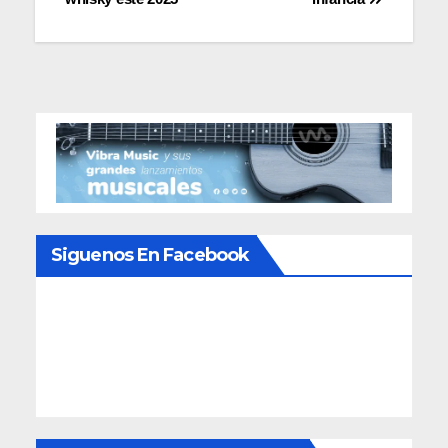
entradas
Siguenos En Facebook