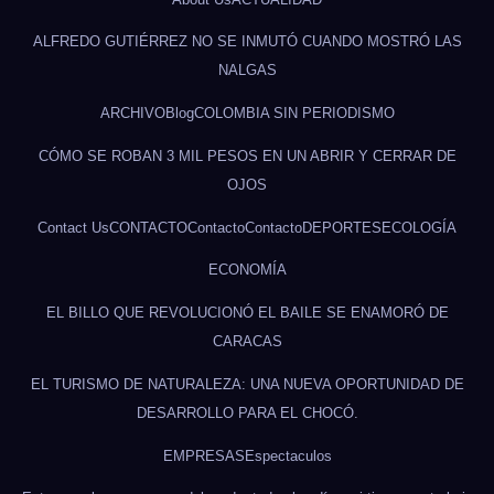
ALFREDO GUTIÉRREZ NO SE INMUTÓ CUANDO MOSTRÓ LAS
NALGAS
ARCHIVO
Blog
COLOMBIA SIN PERIODISMO
CÓMO SE ROBAN 3 MIL PESOS EN UN ABRIR Y CERRAR DE
OJOS
Contact Us
CONTACTO
Contacto
Contacto
DEPORTES
ECOLOGÍA
ECONOMÍA
EL BILLO QUE REVOLUCIONÓ EL BAILE SE ENAMORÓ DE
CARACAS
EL TURISMO DE NATURALEZA: UNA NUEVA OPORTUNIDAD DE
DESARROLLO PARA EL CHOCÓ.
EMPRESAS
Espectaculos