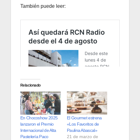
También puede leer:
Relacionado
En Chocoshow 2025
El Gourmet estrena
lanzaron el Premio
«Los Favoritos de
Internacional de Alta
Paulina Abascal»
Pastelería Paco
21 de marzo de