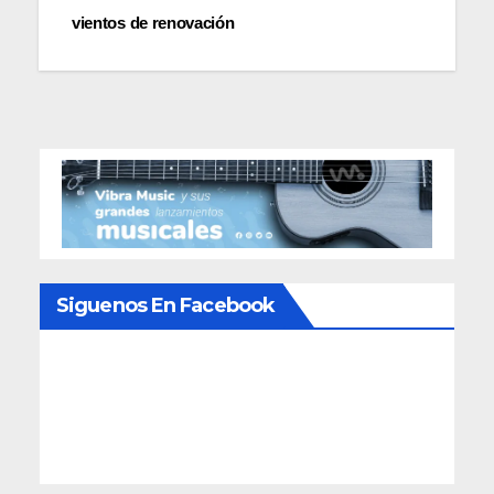
entradas
vientos de renovación
Siguenos En Facebook