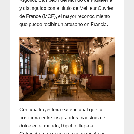
Rigollot, Campeón del Mundo de Pastelería
y distinguido con el título de Meilleur Ouvrier
de France (MOF), el mayor reconocimiento
que puede recibir un artesano en Francia.
Con una trayectoria excepcional que lo
posiciona entre los grandes maestros del
dulce en el mundo, Rigollot llega a
Colombia para desplegar su maestría en