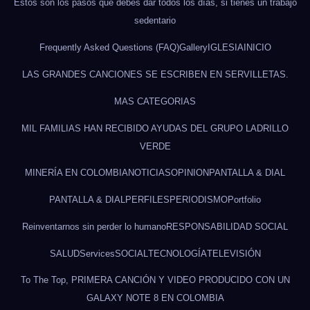
Estos son los pasos que debes dar todos los días, si tienes un trabajo
sedentario
Frequently Asked Questions (FAQ)
Gallery
IGLESIA
INICIO
LAS GRANDES CANCIONES SE ESCRIBEN EN SERVILLETAS.
MAS CATEGORIAS
MIL FAMILIAS HAN RECIBIDO AYUDAS DEL GRUPO LADRILLO
VERDE
MINERÍA EN COLOMBIA
NOTICIAS
OPINION
PANTALLA & DIAL
PANTALLA & DIAL
PERFILES
PERIODISMO
Portfolio
Reinventarnos sin perder lo humano
RESPONSABILIDAD SOCIAL
SALUD
Services
SOCIAL
TECNOLOGÍA
TELEVISIÓN
To The Top, PRIMERA CANCIÓN Y VIDEO PRODUCIDO CON UN
GALAXY NOTE 8 EN COLOMBIA