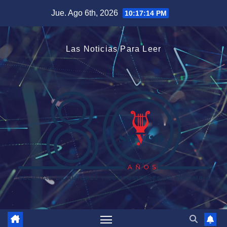
Saltar
Jue. Ago 6th, 2026
10:17:15 PM
al
contenido
Las Noticias Para Leer