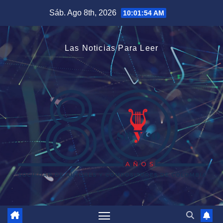
Saltar
Sáb. Ago 8th, 2026
10:01:54 AM
al
contenido
Las Noticias Para Leer