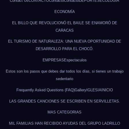
Contact Us
CONTACTO
Contacto
Contacto
DEPORTES
ECOLOGÍA
ECONOMÍA
EL BILLO QUE REVOLUCIONÓ EL BAILE SE ENAMORÓ DE
CARACAS
EL TURISMO DE NATURALEZA: UNA NUEVA OPORTUNIDAD DE
DESARROLLO PARA EL CHOCÓ.
EMPRESAS
Espectaculos
Estos son los pasos que debes dar todos los días, si tienes un trabajo
sedentario
Frequently Asked Questions (FAQ)
Gallery
IGLESIA
INICIO
LAS GRANDES CANCIONES SE ESCRIBEN EN SERVILLETAS.
MAS CATEGORIAS
MIL FAMILIAS HAN RECIBIDO AYUDAS DEL GRUPO LADRILLO