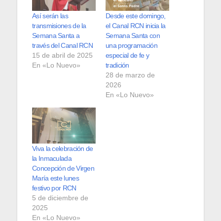
Así serán las
Desde este domingo,
transmisiones de la
el Canal RCN inicia la
Semana Santa a
Semana Santa con
través del Canal RCN
una programación
15 de abril de 2025
especial de fe y
En «Lo Nuevo»
tradición
28 de marzo de
2026
En «Lo Nuevo»
Viva la celebración de
la Inmaculada
Concepción de Virgen
María este lunes
festivo por RCN
5 de diciembre de
2025
En «Lo Nuevo»