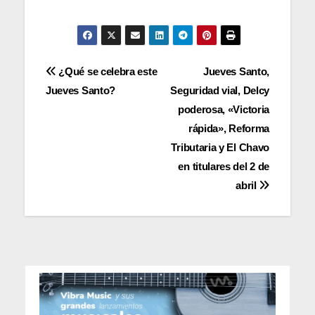
Navegación
¿Qué se celebra este
Jueves Santo,
Jueves Santo?
Seguridad vial, Delcy
de
poderosa, «Victoria
entradas
rápida», Reforma
Tributaria y El Chavo
en titulares del 2 de
abril