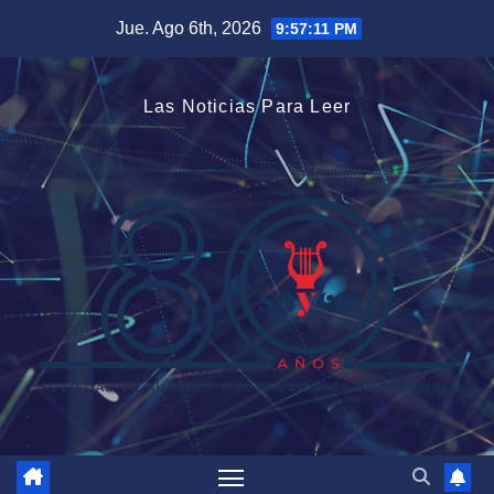
Saltar
Jue. Ago 6th, 2026
9:57:12 PM
al
contenido
Las Noticias Para Leer