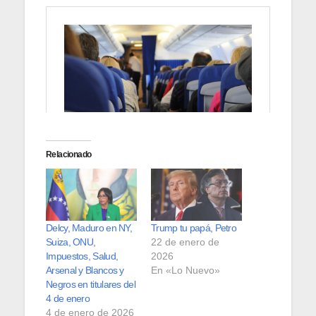
Relacionado
Delcy, Maduro en NY,
Trump tu papá, Petro
Suiza, ONU,
22 de enero de
Impuestos, Salud,
2026
Arsenal y Blancos y
En «Lo Nuevo»
Negros en titulares del
4 de enero
4 de enero de 2026