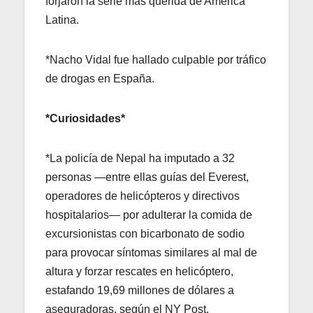
forjaron la serie más querida de América
Latina.
*Nacho Vidal fue hallado culpable por tráfico
de drogas en España.
*Curiosidades*
*La policía de Nepal ha imputado a 32
personas —entre ellas guías del Everest,
operadores de helicópteros y directivos
hospitalarios— por adulterar la comida de
excursionistas con bicarbonato de sodio
para provocar síntomas similares al mal de
altura y forzar rescates en helicóptero,
estafando 19,69 millones de dólares a
aseguradoras, según el NY Post.