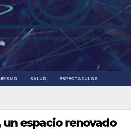
URISMO
SALUD
ESPECTACULOS
, un espacio renovado