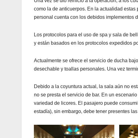
Una vez se dio reinicio a la operación, a los co
como la de anticuerpos. En la actualidad estas 
personal cuenta con los debidos implementos de 
Los protocolos para el uso de spa y sala de bel
y están basados en los protocolos expedidos por
Actualmente se ofrece el servicio de ducha baj
desechable y toallas personales. Una vez termin
Debido a la coyuntura actual, la sala aún no est
no se presta el servicio de bar. En un escenario
variedad de licores. El pasajero puede consumir
estadía), sin embargo, debe tener presentes la