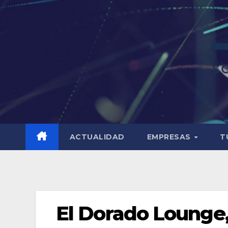
ACTUALIDAD
EMPRESAS
T
El Dorado Lounge