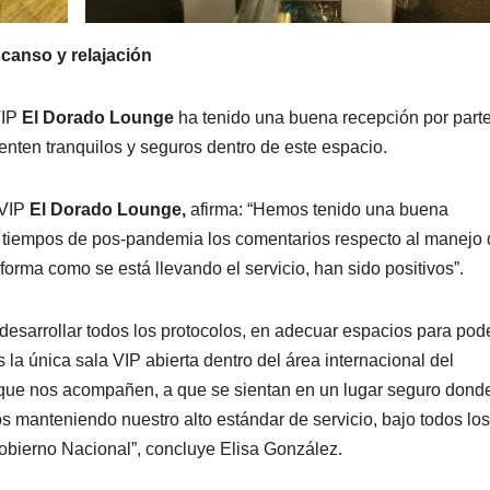
scanso y relajación
VIP
El Dorado Lounge
ha tenido una buena recepción por part
enten tranquilos y seguros dentro de este espacio.
 VIP
El Dorado Lounge,
afirma: “Hemos tenido una buena
En tiempos de pos-pandemia los comentarios respecto al manejo
 forma como se está llevando el servicio, han sido positivos”.
esarrollar todos los protocolos, en adecuar espacios para pod
la única sala VIP abierta dentro del área internacional del
 que nos acompañen, a que se sientan en un lugar seguro dond
s manteniendo nuestro alto estándar de servicio, bajo todos los
obierno Nacional”, concluye Elisa González.