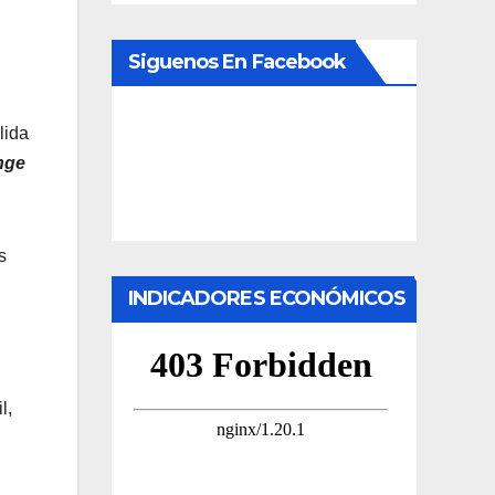
Siguenos En Facebook
lida
nge
s
INDICADORES ECONÓMICOS
l,