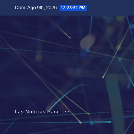
Saltar
Dom. Ago 9th, 2026
12:23:53 PM
al
contenido
Las Noticias Para Leer