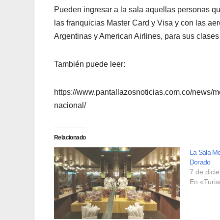
Pueden ingresar a la sala aquellas personas q
las franquicias Master Card y Visa y con las ae
Argentinas y American Airlines, para sus clases 
También puede leer:
https://www.pantallazosnoticias.com.co/news/mo
nacional/
Relacionado
La Sala Mo
Dorado
7 de dici
En «Turi