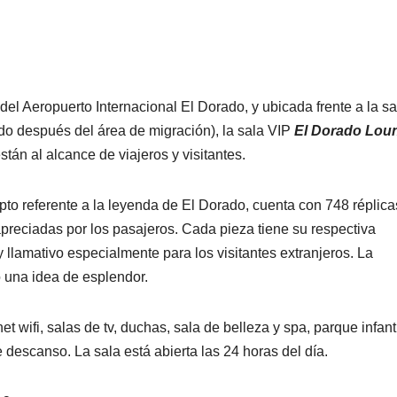
l Aeropuerto Internacional El Dorado, y ubicada frente a la sa
do después del área de migración), la sala VIP
El Dorado Lou
están al alcance de viajeros y visitantes.
pto referente a la leyenda de El Dorado, cuenta con 748 réplica
reciadas por los pasajeros. Cada pieza tiene su respectiva
y llamativo especialmente para los visitantes extranjeros. La
o una idea de esplendor.
et wifi, salas de tv, duchas, sala de belleza y spa, parque infanti
e descanso. La sala está abierta las 24 horas del día.