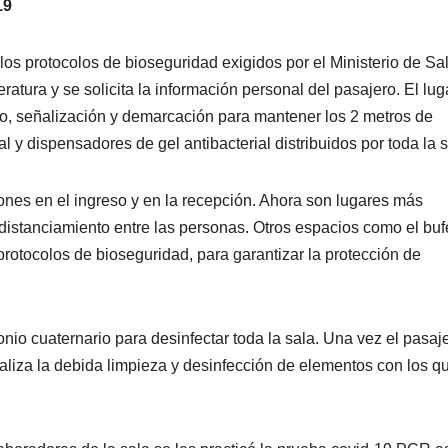
19
os protocolos de bioseguridad exigidos por el Ministerio de Sa
ratura y se solicita la información personal del pasajero. El lug
o, señalización y demarcación para mantener los 2 metros de
 y dispensadores de gel antibacterial distribuidos por toda la s
nes en el ingreso y en la recepción. Ahora son lugares más
 distanciamiento entre las personas. Otros espacios como el buf
rotocolos de bioseguridad, para garantizar la protección de
io cuaternario para desinfectar toda la sala. Una vez el pasaj
 realiza la debida limpieza y desinfección de elementos con los q