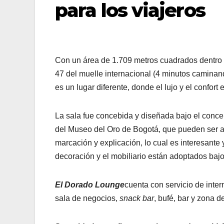
para los viajeros
Con un área de 1.709 metros cuadrados dentro de
47 del muelle internacional (4 minutos caminan
es un lugar diferente, donde el lujo y el confort 
La sala fue concebida y diseñada bajo el conce
del Museo del Oro de Bogotá, que pueden ser ap
marcación y explicación, lo cual es interesante 
decoración y el mobiliario están adoptados baj
El Dorado Lounge
cuenta con servicio de intern
sala de negocios,
snack bar
, bufé, bar y zona d