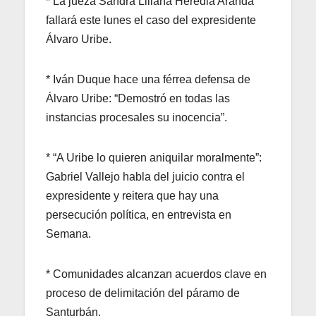
* La jueza Sandra Liliana Heredia Aranda
fallará este lunes el caso del expresidente
Álvaro Uribe.
* Iván Duque hace una férrea defensa de
Álvaro Uribe: “Demostró en todas las
instancias procesales su inocencia”.
* “A Uribe lo quieren aniquilar moralmente”:
Gabriel Vallejo habla del juicio contra el
expresidente y reitera que hay una
persecución política, en entrevista en
Semana.
* Comunidades alcanzan acuerdos clave en
proceso de delimitación del páramo de
Santurbán.