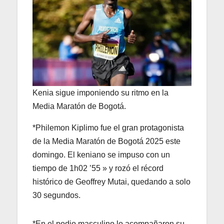
Kenia sigue imponiendo su ritmo en la
Media Maratón de Bogotá.
*Philemon Kiplimo fue el gran protagonista
de la Media Maratón de Bogotá 2025 este
domingo. El keniano se impuso con un
tiempo de 1h02 ’55 » y rozó el récord
histórico de Geoffrey Mutai, quedando a solo
30 segundos.
*En el podio masculino lo acompañaron su