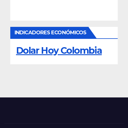
INDICADORES ECONÓMICOS
Dolar Hoy Colombia