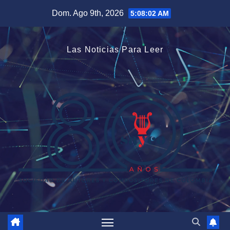
Saltar
Dom. Ago 9th, 2026
5:08:03 AM
al
contenido
Las Noticias Para Leer