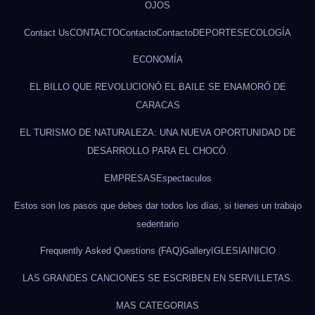
OJOS
Contact Us
CONTACTO
Contacto
Contacto
DEPORTES
ECOLOGÍA
ECONOMÍA
EL BILLO QUE REVOLUCIONÓ EL BAILE SE ENAMORÓ DE
CARACAS
EL TURISMO DE NATURALEZA: UNA NUEVA OPORTUNIDAD DE
DESARROLLO PARA EL CHOCÓ.
EMPRESAS
Espectaculos
Estos son los pasos que debes dar todos los días, si tienes un trabajo
sedentario
Frequently Asked Questions (FAQ)
Gallery
IGLESIA
INICIO
LAS GRANDES CANCIONES SE ESCRIBEN EN SERVILLETAS.
MAS CATEGORIAS