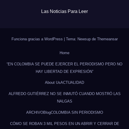
Las Noticias Para Leer
Funciona gracias a WordPress
|
Tema: Newsup de
Themeansar
Home
“EN COLOMBIA SE PUEDE EJERCER EL PERIODISMO PERO NO
HAY LIBERTAD DE EXPRESIÓN”
About Us
ACTUALIDAD
ALFREDO GUTIÉRREZ NO SE INMUTÓ CUANDO MOSTRÓ LAS
NALGAS
ARCHIVO
Blog
COLOMBIA SIN PERIODISMO
CÓMO SE ROBAN 3 MIL PESOS EN UN ABRIR Y CERRAR DE