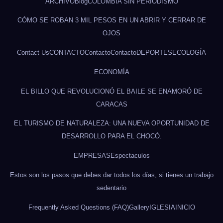
ARCHIVO
Blog
COLOMBIA SIN PERIODISMO
CÓMO SE ROBAN 3 MIL PESOS EN UN ABRIR Y CERRAR DE
OJOS
Contact Us
CONTACTO
Contacto
Contacto
DEPORTES
ECOLOGÍA
ECONOMÍA
EL BILLO QUE REVOLUCIONÓ EL BAILE SE ENAMORÓ DE
CARACAS
EL TURISMO DE NATURALEZA: UNA NUEVA OPORTUNIDAD DE
DESARROLLO PARA EL CHOCÓ.
EMPRESAS
Espectaculos
Estos son los pasos que debes dar todos los días, si tienes un trabajo
sedentario
Frequently Asked Questions (FAQ)
Gallery
IGLESIA
INICIO