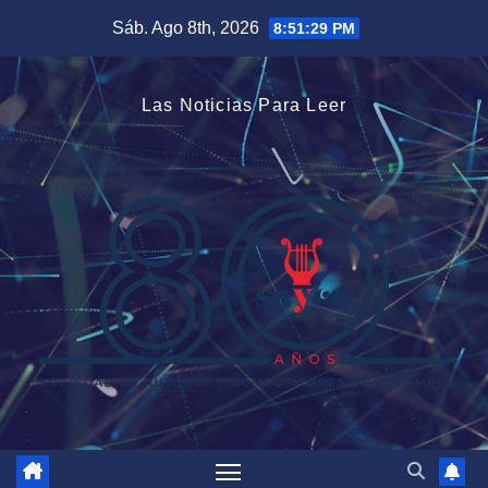
Saltar
Sáb. Ago 8th, 2026
8:51:29 PM
al
contenido
Las Noticias Para Leer