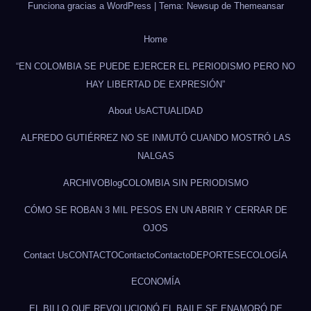
Funciona gracias a WordPress
|
Tema: Newsup de
Themeansar
Home
“EN COLOMBIA SE PUEDE EJERCER EL PERIODISMO PERO NO
HAY LIBERTAD DE EXPRESIÓN”
About Us
ACTUALIDAD
ALFREDO GUTIÉRREZ NO SE INMUTÓ CUANDO MOSTRÓ LAS
NALGAS
ARCHIVO
Blog
COLOMBIA SIN PERIODISMO
CÓMO SE ROBAN 3 MIL PESOS EN UN ABRIR Y CERRAR DE
OJOS
Contact Us
CONTACTO
Contacto
Contacto
DEPORTES
ECOLOGÍA
ECONOMÍA
EL BILLO QUE REVOLUCIONÓ EL BAILE SE ENAMORÓ DE