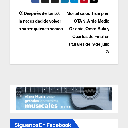
Navegación
Después de los 50:
Mortal calor, Trump en
la necesidad de volver
OTAN, Arde Medio
de
a saber quiénes somos
Oriente, Omar Bula y
entradas
Cuartos de Final en
titulares del 9 de julio
Siguenos En Facebook