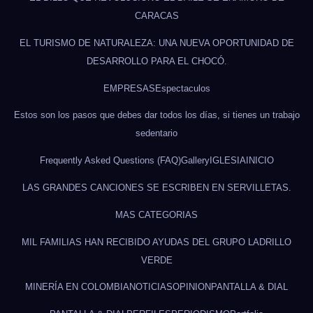
CARACAS
EL TURISMO DE NATURALEZA: UNA NUEVA OPORTUNIDAD DE
DESARROLLO PARA EL CHOCÓ.
EMPRESAS
Espectaculos
Estos son los pasos que debes dar todos los días, si tienes un trabajo
sedentario
Frequently Asked Questions (FAQ)
Gallery
IGLESIA
INICIO
LAS GRANDES CANCIONES SE ESCRIBEN EN SERVILLETAS.
MAS CATEGORIAS
MIL FAMILIAS HAN RECIBIDO AYUDAS DEL GRUPO LADRILLO
VERDE
MINERÍA EN COLOMBIA
NOTICIAS
OPINION
PANTALLA & DIAL