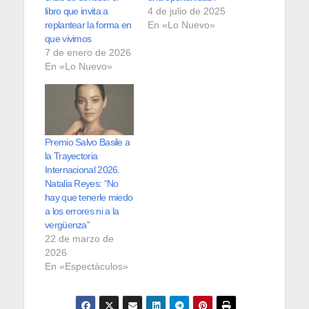
libro que invita a
4 de julio de 2025
replantear la forma en
En «Lo Nuevo»
que vivimos
7 de enero de 2026
En «Lo Nuevo»
Premio Salvo Basile a
la Trayectoria
Internacional 2026.
Natalia Reyes: “No
hay que tenerle miedo
a los errores ni a la
vergüenza”
22 de marzo de
2026
En «Espectáculos»