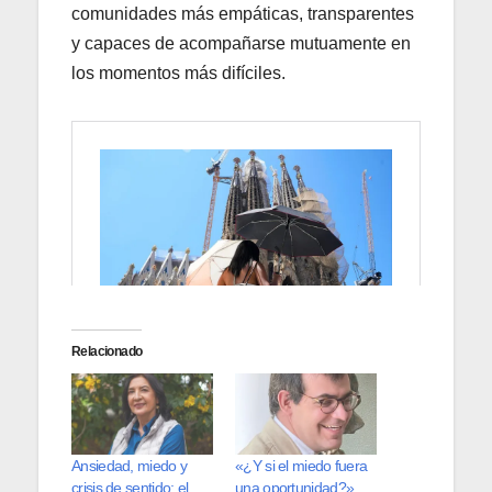
comunidades más empáticas, transparentes
y capaces de acompañarse mutuamente en
los momentos más difíciles.
Relacionado
Ansiedad, miedo y
«¿Y si el miedo fuera
crisis de sentido: el
una oportunidad?»