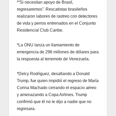
*“Si necesitan apoyo de Brasil,
regresaremos”. Rescatistas brasileños
realizaron labores de rastreo con detectores
de vida y perros entrenados en el Conjunto
Residencial Club Caribe.
*La ONU lanza un llamamiento de
emergencia de 296 millones de dólares para
la respuesta al terremoto de Venezuela.
*Delcy Rodríguez, desafiando a Donald
Trump, fue quien impidió el regreso de María
Corina Machado cerrando el espacio aéreo
y amenazando a Copa Airlines. Trump
confirmó que él no le dijo a nadie que no
regresara.