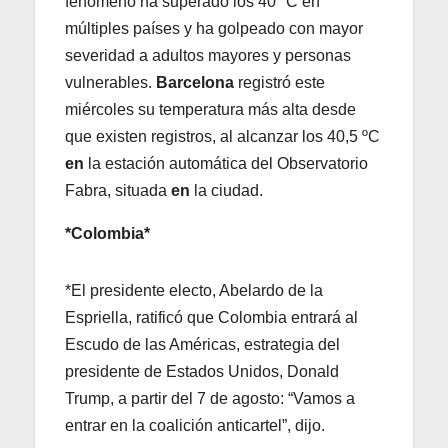
fenómeno ha superado los 40 °C en
múltiples países y ha golpeado con mayor
severidad a adultos mayores y personas
vulnerables.
Barcelona
registró este
miércoles su temperatura más alta desde
que existen registros, al alcanzar los 40,5 ºC
en
la estación automática del Observatorio
Fabra, situada
en
la ciudad.
*Colombia*
*El presidente electo, Abelardo de la
Espriella, ratificó que Colombia entrará al
Escudo de las Américas, estrategia del
presidente de Estados Unidos, Donald
Trump, a partir del 7 de agosto: “Vamos a
entrar en la coalición anticartel”, dijo.