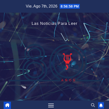
Saltar
Vie. Ago 7th, 2026
8:56:59 PM
al
contenido
Las Noticias Para Leer