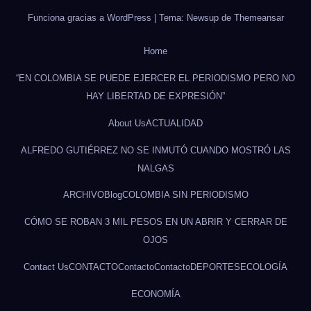
Funciona gracias a WordPress
|
Tema: Newsup de
Themeansar
Home
“EN COLOMBIA SE PUEDE EJERCER EL PERIODISMO PERO NO
HAY LIBERTAD DE EXPRESIÓN”
About Us
ACTUALIDAD
ALFREDO GUTIÉRREZ NO SE INMUTÓ CUANDO MOSTRÓ LAS
NALGAS
ARCHIVO
Blog
COLOMBIA SIN PERIODISMO
CÓMO SE ROBAN 3 MIL PESOS EN UN ABRIR Y CERRAR DE
OJOS
Contact Us
CONTACTO
Contacto
Contacto
DEPORTES
ECOLOGÍA
ECONOMÍA