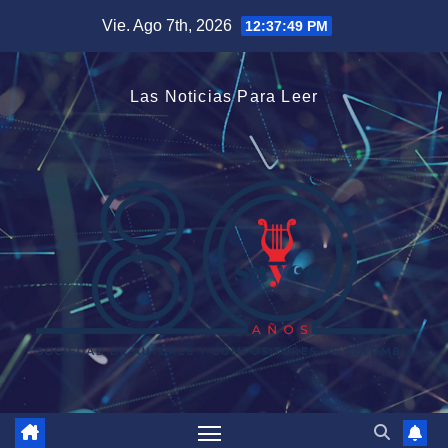
Saltar
Vie. Ago 7th, 2026
12:37:50 PM
al
contenido
Las Noticias Para Leer