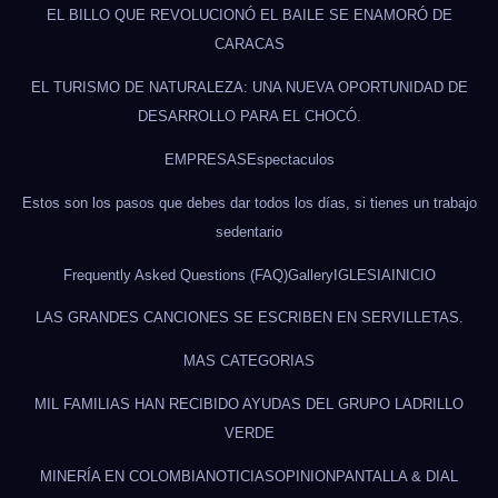
EL BILLO QUE REVOLUCIONÓ EL BAILE SE ENAMORÓ DE
CARACAS
EL TURISMO DE NATURALEZA: UNA NUEVA OPORTUNIDAD DE
DESARROLLO PARA EL CHOCÓ.
EMPRESAS
Espectaculos
Estos son los pasos que debes dar todos los días, si tienes un trabajo
sedentario
Frequently Asked Questions (FAQ)
Gallery
IGLESIA
INICIO
LAS GRANDES CANCIONES SE ESCRIBEN EN SERVILLETAS.
MAS CATEGORIAS
MIL FAMILIAS HAN RECIBIDO AYUDAS DEL GRUPO LADRILLO
VERDE
MINERÍA EN COLOMBIA
NOTICIAS
OPINION
PANTALLA & DIAL