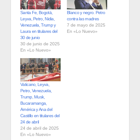
Santa Fe, Bogotá,
Blanco y negro. Petro
Leyva, Petro, Nidia,
contra las madres
Venezuela, Trump y
7 de mayo de 2025
Laura en titulares del
En «Lo Nuevo»
30 de junio
30 de junio de 2025
En «Lo Nuevo»
Vaticano, Leyva,
Petro, Venezuela,
Trump, Musk,
Bucaramanga,
América y Ana del
Castillo en titulares del
24 de abril
24 de abril de 2025
En «Lo Nuevo»