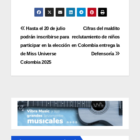
Navegación
Hasta el 20 de julio
Cifras del maldito
podrán inscribirse para
reclutamiento de niños
de
participar en la elección
en Colombia entrega la
entradas
de Miss Universe
Defensoría
Colombia 2025