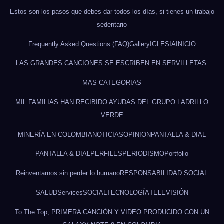
Estos son los pasos que debes dar todos los días, si tienes un trabajo
sedentario
Frequently Asked Questions (FAQ)
Gallery
IGLESIA
INICIO
LAS GRANDES CANCIONES SE ESCRIBEN EN SERVILLETAS.
MAS CATEGORIAS
MIL FAMILIAS HAN RECIBIDO AYUDAS DEL GRUPO LADRILLO
VERDE
MINERÍA EN COLOMBIA
NOTICIAS
OPINION
PANTALLA & DIAL
PANTALLA & DIAL
PERFILES
PERIODISMO
Portfolio
Reinventarnos sin perder lo humano
RESPONSABILIDAD SOCIAL
SALUD
Services
SOCIAL
TECNOLOGÍA
TELEVISIÓN
To The Top, PRIMERA CANCIÓN Y VIDEO PRODUCIDO CON UN