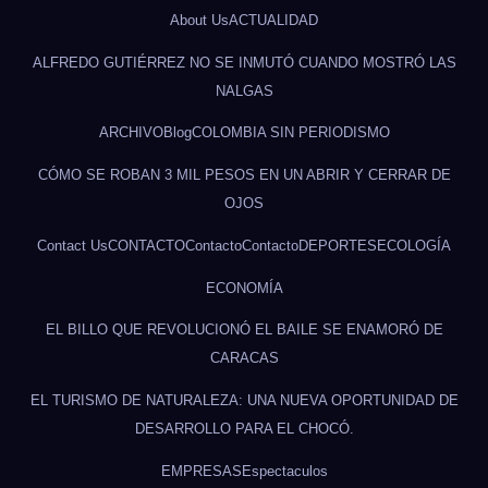
About Us
ACTUALIDAD
ALFREDO GUTIÉRREZ NO SE INMUTÓ CUANDO MOSTRÓ LAS
NALGAS
ARCHIVO
Blog
COLOMBIA SIN PERIODISMO
CÓMO SE ROBAN 3 MIL PESOS EN UN ABRIR Y CERRAR DE
OJOS
Contact Us
CONTACTO
Contacto
Contacto
DEPORTES
ECOLOGÍA
ECONOMÍA
EL BILLO QUE REVOLUCIONÓ EL BAILE SE ENAMORÓ DE
CARACAS
EL TURISMO DE NATURALEZA: UNA NUEVA OPORTUNIDAD DE
DESARROLLO PARA EL CHOCÓ.
EMPRESAS
Espectaculos