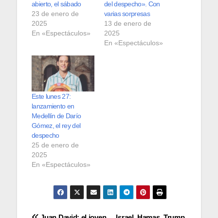
abierto, el sábado
del despecho». Con
23 de enero de
varias sorpresas
2025
13 de enero de
En «Espectáculos»
2025
En «Espectáculos»
Este lunes 27:
lanzamiento en
Medellín de Darío
Gómez, el rey del
despecho
25 de enero de
2025
En «Espectáculos»
Juan David: el joven
Israel, Hamas, Trump,