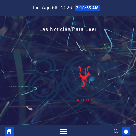
Saltar
Jue. Ago 6th, 2026
7:16:56 AM
al
contenido
Las Noticias Para Leer