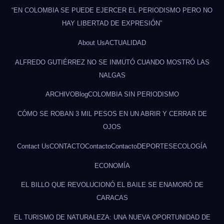
“EN COLOMBIA SE PUEDE EJERCER EL PERIODISMO PERO NO
HAY LIBERTAD DE EXPRESIÓN”
About Us
ACTUALIDAD
ALFREDO GUTIÉRREZ NO SE INMUTÓ CUANDO MOSTRÓ LAS
NALGAS
ARCHIVO
Blog
COLOMBIA SIN PERIODISMO
CÓMO SE ROBAN 3 MIL PESOS EN UN ABRIR Y CERRAR DE
OJOS
Contact Us
CONTACTO
Contacto
Contacto
DEPORTES
ECOLOGÍA
ECONOMÍA
EL BILLO QUE REVOLUCIONÓ EL BAILE SE ENAMORÓ DE
CARACAS
EL TURISMO DE NATURALEZA: UNA NUEVA OPORTUNIDAD DE