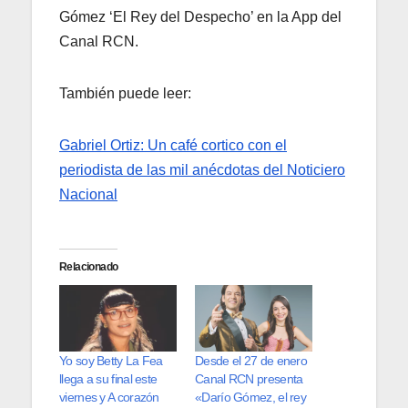
Gómez ‘El Rey del Despecho’ en la App del
Canal RCN.
También puede leer:
Gabriel Ortiz: Un café cortico con el
periodista de las mil anécdotas del Noticiero
Nacional
Relacionado
Yo soy Betty La Fea
Desde el 27 de enero
llega a su final este
Canal RCN presenta
viernes y A corazón
«Darío Gómez, el rey