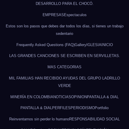
DESARROLLO PARA EL CHOCÓ.
EMPRESAS
Espectaculos
Estos son los pasos que debes dar todos los días, si tienes un trabajo
sedentario
Frequently Asked Questions (FAQ)
Gallery
IGLESIA
INICIO
LAS GRANDES CANCIONES SE ESCRIBEN EN SERVILLETAS.
MAS CATEGORIAS
MIL FAMILIAS HAN RECIBIDO AYUDAS DEL GRUPO LADRILLO
VERDE
MINERÍA EN COLOMBIA
NOTICIAS
OPINION
PANTALLA & DIAL
PANTALLA & DIAL
PERFILES
PERIODISMO
Portfolio
Reinventarnos sin perder lo humano
RESPONSABILIDAD SOCIAL