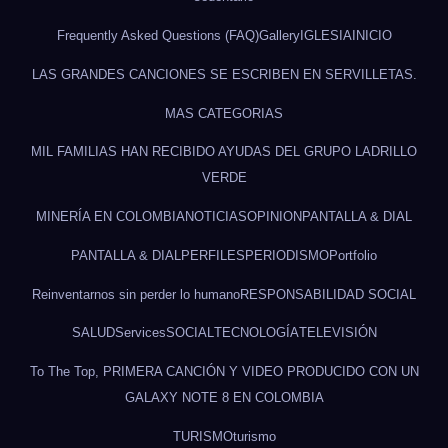
Frequently Asked Questions (FAQ)
Gallery
IGLESIA
INICIO
LAS GRANDES CANCIONES SE ESCRIBEN EN SERVILLETAS.
MAS CATEGORIAS
MIL FAMILIAS HAN RECIBIDO AYUDAS DEL GRUPO LADRILLO
VERDE
MINERÍA EN COLOMBIA
NOTICIAS
OPINION
PANTALLA & DIAL
PANTALLA & DIAL
PERFILES
PERIODISMO
Portfolio
Reinventarnos sin perder lo humano
RESPONSABILIDAD SOCIAL
SALUD
Services
SOCIAL
TECNOLOGÍA
TELEVISIÓN
To The Top, PRIMERA CANCIÓN Y VIDEO PRODUCIDO CON UN
GALAXY NOTE 8 EN COLOMBIA
TURISMO
turismo