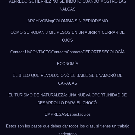
ALFREDO GUTIÉRREZ NO SE INMUTÓ CUANDO MOSTRÓ LAS
NALGAS
ARCHIVO
Blog
COLOMBIA SIN PERIODISMO
CÓMO SE ROBAN 3 MIL PESOS EN UN ABRIR Y CERRAR DE
OJOS
Contact Us
CONTACTO
Contacto
Contacto
DEPORTES
ECOLOGÍA
ECONOMÍA
EL BILLO QUE REVOLUCIONÓ EL BAILE SE ENAMORÓ DE
CARACAS
EL TURISMO DE NATURALEZA: UNA NUEVA OPORTUNIDAD DE
DESARROLLO PARA EL CHOCÓ.
EMPRESAS
Espectaculos
Estos son los pasos que debes dar todos los días, si tienes un trabajo
sedentario