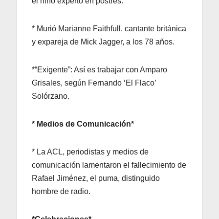
el niño experto en postres.
* Murió Marianne Faithfull, cantante británica
y expareja de Mick Jagger, a los 78 años.
*“Exigente”: Así es trabajar con Amparo
Grisales, según Fernando ‘El Flaco’
Solórzano.
* Medios de Comunicación*
* La ACL, periodistas y medios de
comunicación lamentaron el fallecimiento de
Rafael Jiménez, el puma, distinguido
hombre de radio.