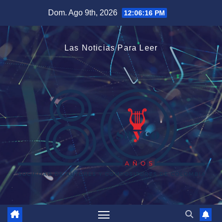
Saltar
Dom. Ago 9th, 2026
12:06:17 PM
al
contenido
Las Noticias Para Leer