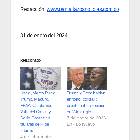
Redacción:
www.pantallazosnoticias.com.co
31 de enero del 2024.
Relacionado
Usaid, Marco Rubio,
Trump y Petro hablan
Trump, Maduro,
en tono “cordial”:
FFAA, Catatumbo,
pronto habría reunión
Valle del Cauca y
en Washington
Darío Gómez en
7 de enero de 2026
titulares del 4 de
En «Lo Nuevo»
febrero
4 de febrero de