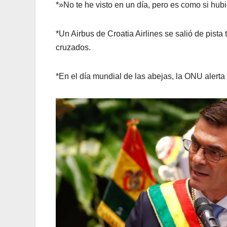
*»No te he visto en un día, pero es como si hu
*Un Airbus de Croatia Airlines se salió de pist
cruzados.
*En el día mundial de las abejas, la ONU alerta