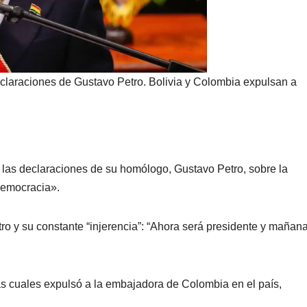
eclaraciones de Gustavo Petro. Bolivia y Colombia expulsan a
e las declaraciones de su homólogo, Gustavo Petro, sobre la
 democracia».
tro y su constante “injerencia”: “Ahora será presidente y mañan
las cuales expulsó a la embajadora de Colombia en el país,