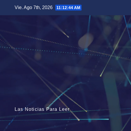
Saltar
Vie. Ago 7th, 2026
11:12:46 AM
al
contenido
Las Noticias Para Leer