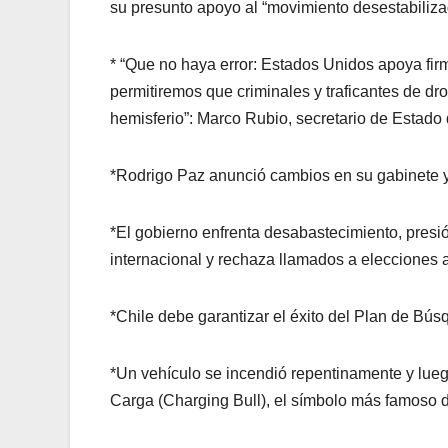
su presunto apoyo al “movimiento desestabiliza
* “Que no haya error: Estados Unidos apoya firm
permitiremos que criminales y traficantes de d
hemisferio”: Marco Rubio, secretario de Estado
*Rodrigo Paz anunció cambios en su gabinete y 
*El gobierno enfrenta desabastecimiento, presión
internacional y rechaza llamados a elecciones 
*Chile debe garantizar el éxito del Plan de Bú
*Un vehículo se incendió repentinamente y luego
Carga (Charging Bull), el símbolo más famoso d