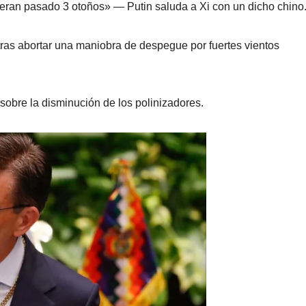
bieran pasado 3 otoños» — Putin saluda a Xi con un dicho chino
a tras abortar una maniobra de despegue por fuertes vientos
 sobre la disminución de los polinizadores.