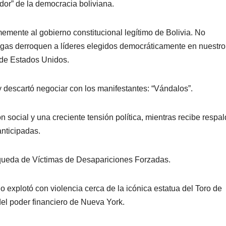
dor” de la democracia boliviana.
emente al gobierno constitucional legítimo de Bolivia. No
rogas derroquen a líderes elegidos democráticamente en nuestro
 de Estados Unidos.
descartó negociar con los manifestantes: “Vándalos”.
 social y una creciente tensión política, mientras recibe respa
anticipadas.
squeda de Víctimas de Desapariciones Forzadas.
 explotó con violencia cerca de la icónica estatua del Toro de
el poder financiero de Nueva York.