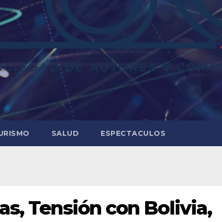
URISMO
SALUD
ESPECTACULOS
as, Tensión con Bolivia,