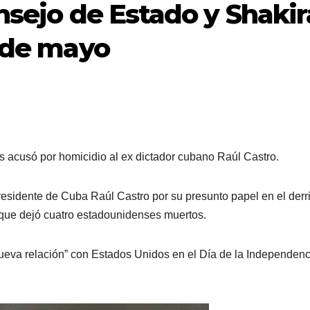
onsejo de Estado y Shakir
1 de mayo
 acusó por homicidio al ex dictador cubano Raúl Castro.
residente de Cuba Raúl Castro por su presunto papel en el derr
 que dejó cuatro estadounidenses muertos.
eva relación” con Estados Unidos en el Día de la Independenc