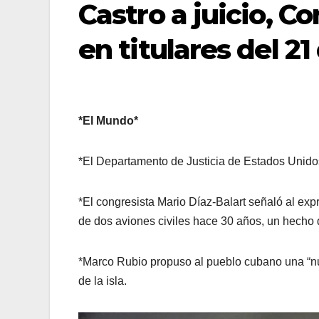
Castro a juicio, C
en titulares del 2
*El Mundo*
*El Departamento de Justicia de Estados Unidos
*El congresista Mario Díaz-Balart señaló al exp
de dos aviones civiles hace 30 años, un hecho
*Marco Rubio propuso al pueblo cubano una “nu
de la isla.