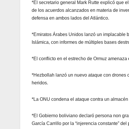
*El secretario general Mark Rutte explicó que 
de los acuerdos alcanzados en materia de inversi
defensa en ambos lados del Atlántico.
*Emiratos Árabes Unidos lanzó un implacable 
Islámica, con informes de múltiples bases destr
*El conflicto en el estrecho de Ormuz amenaza e
*Hezbollah lanzó un nuevo ataque con drones co
heridos.
*La ONU condena el ataque contra un almacén 
*El Gobierno boliviano declaró persona non gra
García Carrillo por la “injerencia constante” de