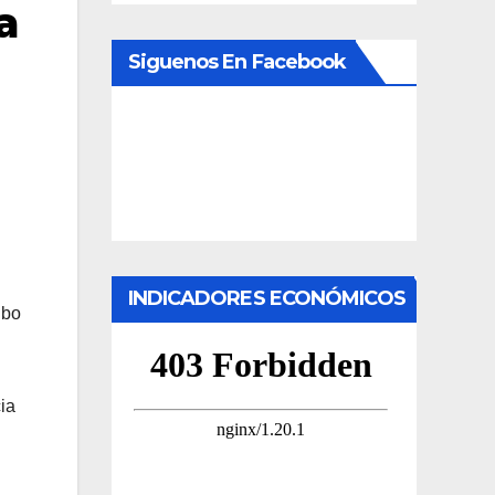
a
Siguenos En Facebook
INDICADORES ECONÓMICOS
ibo
ia