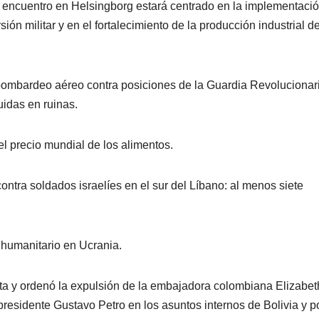
el encuentro en Helsingborg estará centrado en la implementaci
ón militar y en el fortalecimiento de la producción industrial d
bombardeo aéreo contra posiciones de la Guardia Revolucionar
uidas en ruinas.
l precio mundial de los alimentos.
ntra soldados israelíes en el sur del Líbano: al menos siete
humanitario en Ucrania.
ta y ordenó la expulsión de la embajadora colombiana Elizabet
l presidente Gustavo Petro en los asuntos internos de Bolivia y p