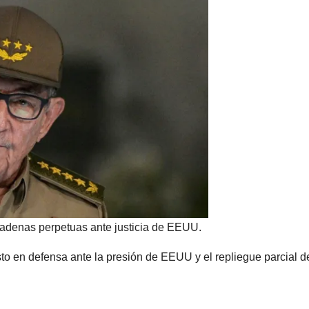
cadenas perpetuas ante justicia de EEUU.
o en defensa ante la presión de EEUU y el repliegue parcial d