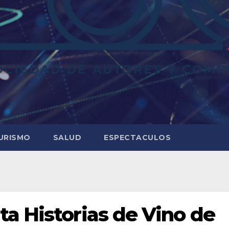
URISMO
SALUD
ESPECTACULOS
a Historias de Vino de