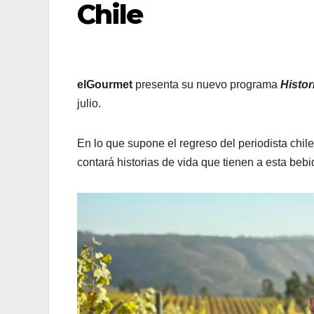
Chile
elGourmet
presenta su nuevo programa
Histor
julio.
En lo que supone el regreso del periodista chile
contará historias de vida que tienen a esta bebi