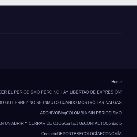
Home
CER EL PERIODISMO PERO NO HAY LIBERTAD DE EXPRESIÓN”
DO GUTIÉRREZ NO SE INMUTÓ CUANDO MOSTRÓ LAS NALGAS
ARCHIVO
Blog
COLOMBIA SIN PERIODISMO
EN UN ABRIR Y CERRAR DE OJOS
Contact Us
CONTACTO
Contacto
Contacto
DEPORTES
ECOLOGÍA
ECONOMÍA