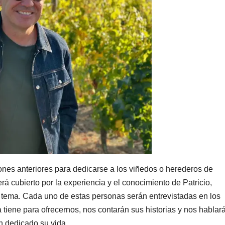
es anteriores para dedicarse a los viñedos o herederos de
á cubierto por la experiencia y el conocimiento de Patricio,
el tema. Cada uno de estas personas serán entrevistadas en los
iene para ofrecernos, nos contarán sus historias y nos hablar
n dedicado su vida.