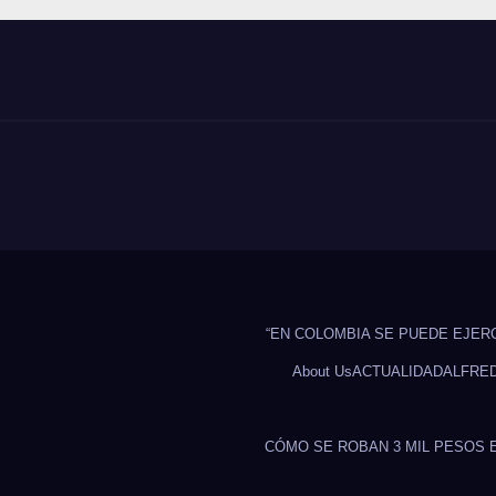
“EN COLOMBIA SE PUEDE EJER
About Us
ACTUALIDAD
ALFRE
CÓMO SE ROBAN 3 MIL PESOS 