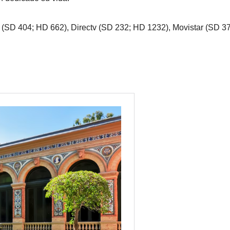
(SD 404; HD 662), Directv (SD 232; HD 1232), Movistar (SD 3