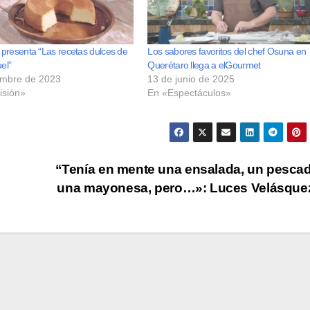
presenta “Las recetas dulces de
Los sabores favoritos del chef Osuna en
el”
Querétaro llega a elGourmet
embre de 2023
13 de junio de 2025
isión»
En «Espectáculos»
“Tenía en mente una ensalada, un pesca
una mayonesa, pero…»: Luces Velásqu