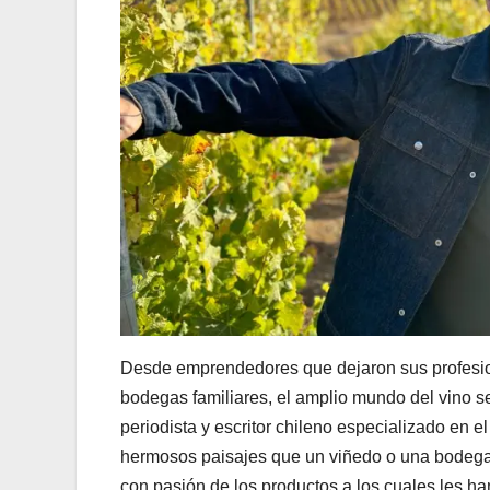
Desde emprendedores que dejaron sus profesion
bodegas familiares, el amplio mundo del vino ser
periodista y escritor chileno especializado en 
hermosos paisajes que un viñedo o una bodega t
con pasión de los productos a los cuales les ha