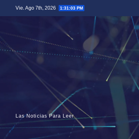
Saltar
Vie. Ago 7th, 2026
1:31:05 PM
al
contenido
Las Noticias Para Leer