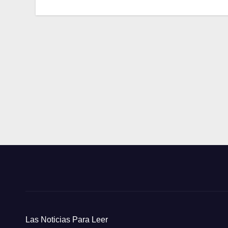
de
entradas
Las Noticias Para Leer