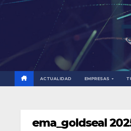
ACTUALIDAD
EMPRESAS
T
ema_goldseal 202