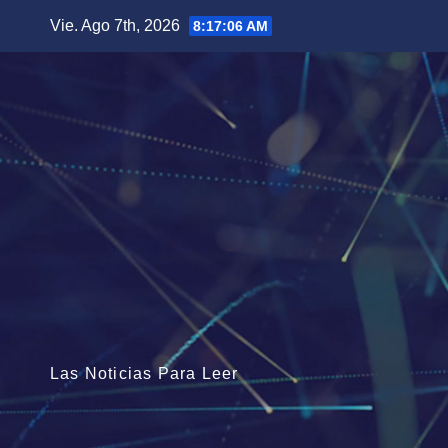
Saltar
Vie. Ago 7th, 2026
8:17:07 AM
al
contenido
Las Noticias Para Leer