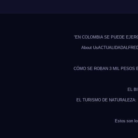
“EN COLOMBIA SE PUEDE EJER
About Us
ACTUALIDAD
ALFRE
CÓMO SE ROBAN 3 MIL PESOS 
EL B
EL TURISMO DE NATURALEZA:
Estos son lo