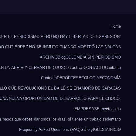
Home
CER EL PERIODISMO PERO NO HAY LIBERTAD DE EXPRESIÓN”
DO GUTIÉRREZ NO SE INMUTÓ CUANDO MOSTRÓ LAS NALGAS
ARCHIVO
Blog
COLOMBIA SIN PERIODISMO
EN UN ABRIR Y CERRAR DE OJOS
Contact Us
CONTACTO
Contacto
Contacto
DEPORTES
ECOLOGÍA
ECONOMÍA
ILLO QUE REVOLUCIONÓ EL BAILE SE ENAMORÓ DE CARACAS
 UNA NUEVA OPORTUNIDAD DE DESARROLLO PARA EL CHOCÓ.
EMPRESAS
Espectaculos
s pasos que debes dar todos los días, si tienes un trabajo sedentario
Frequently Asked Questions (FAQ)
Gallery
IGLESIA
INICIO