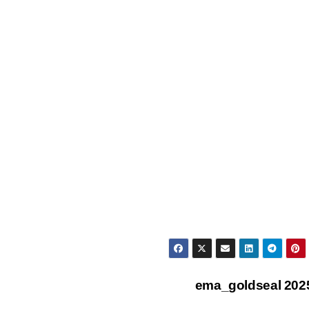
ema_goldseal 20