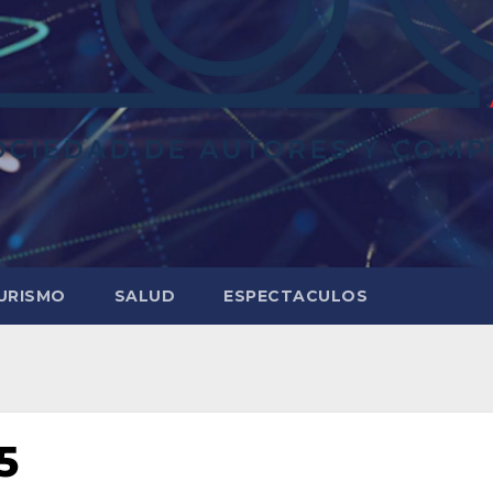
URISMO
SALUD
ESPECTACULOS
5