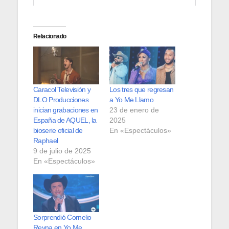
Relacionado
Caracol Televisión y
Los tres que regresan
DLO Producciones
a Yo Me Llamo
inician grabaciones en
23 de enero de
España de AQUEL, la
2025
bioserie oficial de
En «Espectáculos»
Raphael
9 de julio de 2025
En «Espectáculos»
Sorprendió Cornelio
Reyna en Yo Me