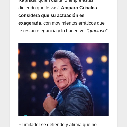
Raphael
, quien canta ‘Siempre estás
diciendo que te vas’.
Amparo Grisales
considera que su actuación es
exagerada
, con movimientos erráticos que
le restan elegancia y lo hacen ver
“gracioso”.
El imitador se defiende y afirma que no