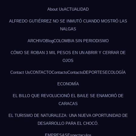
About Us
ACTUALIDAD
ALFREDO GUTIÉRREZ NO SE INMUTÓ CUANDO MOSTRÓ LAS
NALGAS
ARCHIVO
Blog
COLOMBIA SIN PERIODISMO
CÓMO SE ROBAN 3 MIL PESOS EN UN ABRIR Y CERRAR DE
OJOS
Contact Us
CONTACTO
Contacto
Contacto
DEPORTES
ECOLOGÍA
ECONOMÍA
EL BILLO QUE REVOLUCIONÓ EL BAILE SE ENAMORÓ DE
CARACAS
EL TURISMO DE NATURALEZA: UNA NUEVA OPORTUNIDAD DE
DESARROLLO PARA EL CHOCÓ.
EMPRESAS
Espectaculos