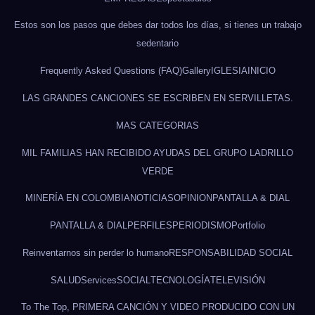
Estos son los pasos que debes dar todos los días, si tienes un trabajo
sedentario
Frequently Asked Questions (FAQ)
Gallery
IGLESIA
INICIO
LAS GRANDES CANCIONES SE ESCRIBEN EN SERVILLETAS.
MAS CATEGORIAS
MIL FAMILIAS HAN RECIBIDO AYUDAS DEL GRUPO LADRILLO
VERDE
MINERÍA EN COLOMBIA
NOTICIAS
OPINION
PANTALLA & DIAL
PANTALLA & DIAL
PERFILES
PERIODISMO
Portfolio
Reinventarnos sin perder lo humano
RESPONSABILIDAD SOCIAL
SALUD
Services
SOCIAL
TECNOLOGÍA
TELEVISIÓN
To The Top, PRIMERA CANCIÓN Y VIDEO PRODUCIDO CON UN