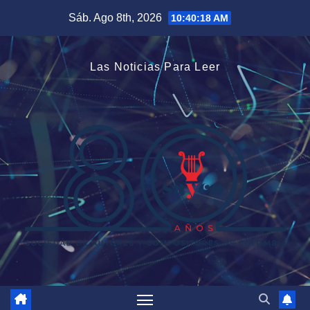
Saltar
Sáb. Ago 8th, 2026
10:40:19 AM
al
contenido
Las Noticias Para Leer