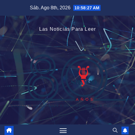
Saltar
Sáb. Ago 8th, 2026
10:58:28 AM
al
contenido
Las Noticias Para Leer