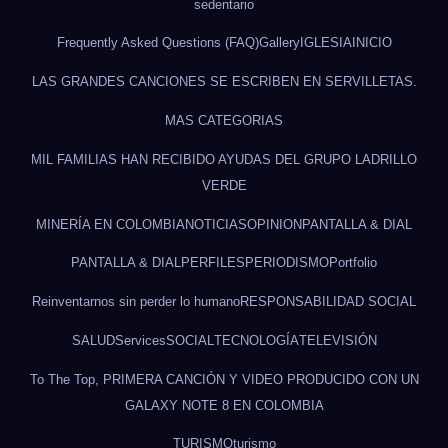
sedentario
Frequently Asked Questions (FAQ)
Gallery
IGLESIA
INICIO
LAS GRANDES CANCIONES SE ESCRIBEN EN SERVILLETAS.
MAS CATEGORIAS
MIL FAMILIAS HAN RECIBIDO AYUDAS DEL GRUPO LADRILLO
VERDE
MINERÍA EN COLOMBIA
NOTICIAS
OPINION
PANTALLA & DIAL
PANTALLA & DIAL
PERFILES
PERIODISMO
Portfolio
Reinventarnos sin perder lo humano
RESPONSABILIDAD SOCIAL
SALUD
Services
SOCIAL
TECNOLOGÍA
TELEVISIÓN
To The Top, PRIMERA CANCIÓN Y VIDEO PRODUCIDO CON UN
GALAXY NOTE 8 EN COLOMBIA
TURISMO
turismo