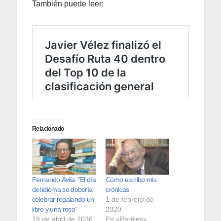
También puede leer:
Relacionado
Fernando Ávila: “El día
Cómo escribo mis
del idioma se debería
crónicas
celebrar regalando un
1 de febrero de
libro y una rosa”
2020
19 de abril de 2026
En «Perfiles»