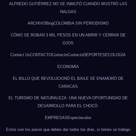
ALFREDO GUTIÉRREZ NO SE INMUTÓ CUANDO MOSTRÓ LAS
NALGAS
ARCHIVO
Blog
COLOMBIA SIN PERIODISMO
CÓMO SE ROBAN 3 MIL PESOS EN UN ABRIR Y CERRAR DE
OJOS
Contact Us
CONTACTO
Contacto
Contacto
DEPORTES
ECOLOGÍA
ECONOMÍA
EL BILLO QUE REVOLUCIONÓ EL BAILE SE ENAMORÓ DE
CARACAS
EL TURISMO DE NATURALEZA: UNA NUEVA OPORTUNIDAD DE
DESARROLLO PARA EL CHOCÓ.
EMPRESAS
Espectaculos
Estos son los pasos que debes dar todos los días, si tienes un trabajo