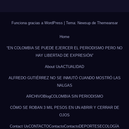
Funciona gracias a WordPress
|
Tema: Newsup de
Themeansar
Home
“EN COLOMBIA SE PUEDE EJERCER EL PERIODISMO PERO NO
HAY LIBERTAD DE EXPRESIÓN”
About Us
ACTUALIDAD
ALFREDO GUTIÉRREZ NO SE INMUTÓ CUANDO MOSTRÓ LAS
NALGAS
ARCHIVO
Blog
COLOMBIA SIN PERIODISMO
CÓMO SE ROBAN 3 MIL PESOS EN UN ABRIR Y CERRAR DE
OJOS
Contact Us
CONTACTO
Contacto
Contacto
DEPORTES
ECOLOGÍA