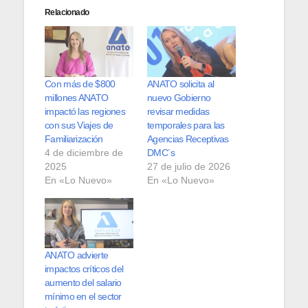
Relacionado
Con más de $800
ANATO solicita al
millones ANATO
nuevo Gobierno
impactó las regiones
revisar medidas
con sus Viajes de
temporales para las
Familiarización
Agencias Receptivas
4 de diciembre de
DMC´s
2025
27 de julio de 2026
En «Lo Nuevo»
En «Lo Nuevo»
ANATO advierte
impactos críticos del
aumento del salario
mínimo en el sector