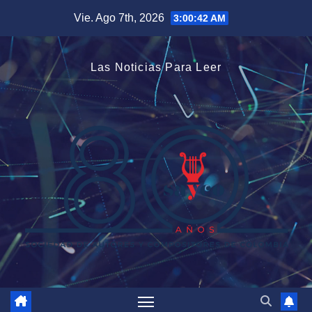
Saltar
Vie. Ago 7th, 2026
3:00:43 AM
al
contenido
Las Noticias Para Leer