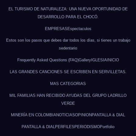
EL TURISMO DE NATURALEZA: UNA NUEVA OPORTUNIDAD DE
DESARROLLO PARA EL CHOCÓ.
EMPRESAS
Espectaculos
Estos son los pasos que debes dar todos los días, si tienes un trabajo
sedentario
Frequently Asked Questions (FAQ)
Gallery
IGLESIA
INICIO
LAS GRANDES CANCIONES SE ESCRIBEN EN SERVILLETAS.
MAS CATEGORIAS
MIL FAMILIAS HAN RECIBIDO AYUDAS DEL GRUPO LADRILLO
VERDE
MINERÍA EN COLOMBIA
NOTICIAS
OPINION
PANTALLA & DIAL
PANTALLA & DIAL
PERFILES
PERIODISMO
Portfolio