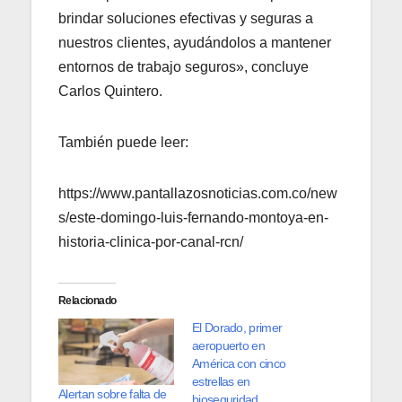
brindar soluciones efectivas y seguras a
nuestros clientes, ayudándolos a mantener
entornos de trabajo seguros», concluye
Carlos Quintero.
También puede leer:
https://www.pantallazosnoticias.com.co/new
s/este-domingo-luis-fernando-montoya-en-
historia-clinica-por-canal-rcn/
Relacionado
El Dorado, primer
aeropuerto en
América con cinco
estrellas en
Alertan sobre falta de
bioseguridad