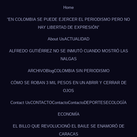
Home
“EN COLOMBIA SE PUEDE EJERCER EL PERIODISMO PERO NO
HAY LIBERTAD DE EXPRESIÓN”
About Us
ACTUALIDAD
ALFREDO GUTIÉRREZ NO SE INMUTÓ CUANDO MOSTRÓ LAS
NALGAS
ARCHIVO
Blog
COLOMBIA SIN PERIODISMO
CÓMO SE ROBAN 3 MIL PESOS EN UN ABRIR Y CERRAR DE
OJOS
Contact Us
CONTACTO
Contacto
Contacto
DEPORTES
ECOLOGÍA
ECONOMÍA
EL BILLO QUE REVOLUCIONÓ EL BAILE SE ENAMORÓ DE
CARACAS