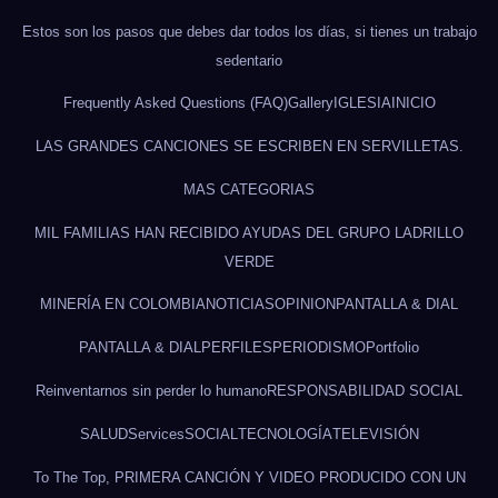
Estos son los pasos que debes dar todos los días, si tienes un trabajo
sedentario
Frequently Asked Questions (FAQ)
Gallery
IGLESIA
INICIO
LAS GRANDES CANCIONES SE ESCRIBEN EN SERVILLETAS.
MAS CATEGORIAS
MIL FAMILIAS HAN RECIBIDO AYUDAS DEL GRUPO LADRILLO
VERDE
MINERÍA EN COLOMBIA
NOTICIAS
OPINION
PANTALLA & DIAL
PANTALLA & DIAL
PERFILES
PERIODISMO
Portfolio
Reinventarnos sin perder lo humano
RESPONSABILIDAD SOCIAL
SALUD
Services
SOCIAL
TECNOLOGÍA
TELEVISIÓN
To The Top, PRIMERA CANCIÓN Y VIDEO PRODUCIDO CON UN