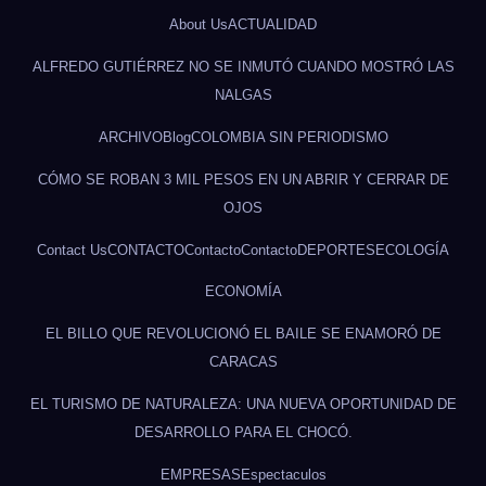
About Us
ACTUALIDAD
ALFREDO GUTIÉRREZ NO SE INMUTÓ CUANDO MOSTRÓ LAS
NALGAS
ARCHIVO
Blog
COLOMBIA SIN PERIODISMO
CÓMO SE ROBAN 3 MIL PESOS EN UN ABRIR Y CERRAR DE
OJOS
Contact Us
CONTACTO
Contacto
Contacto
DEPORTES
ECOLOGÍA
ECONOMÍA
EL BILLO QUE REVOLUCIONÓ EL BAILE SE ENAMORÓ DE
CARACAS
EL TURISMO DE NATURALEZA: UNA NUEVA OPORTUNIDAD DE
DESARROLLO PARA EL CHOCÓ.
EMPRESAS
Espectaculos