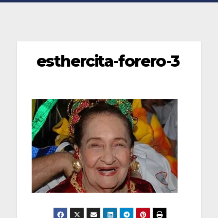
esthercita-forero-3