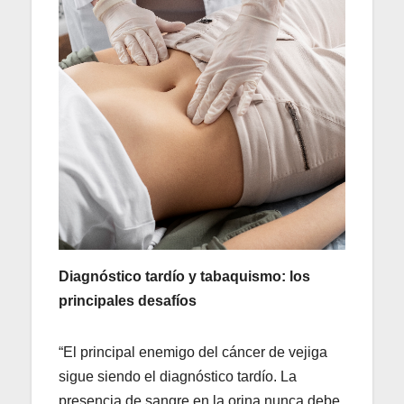
Diagnóstico tardío y tabaquismo: los
principales desafíos
“El principal enemigo del cáncer de vejiga
sigue siendo el diagnóstico tardío. La
presencia de sangre en la orina nunca debe