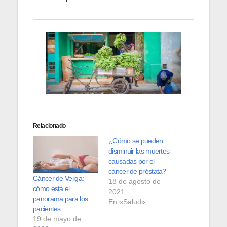
Relacionado
¿Cómo se pueden
disminuir las muertes
causadas por el
cáncer de próstata?
Cáncer de Vejiga:
18 de agosto de
cómo está el
2021
panorama para los
En «Salud»
pacientes
19 de mayo de