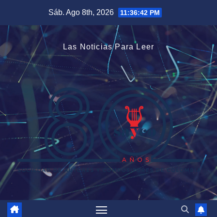
Saltar
Sáb. Ago 8th, 2026
11:36:43 PM
al
contenido
Las Noticias Para Leer