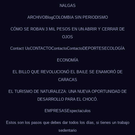
NALGAS
ARCHIVO
Blog
COLOMBIA SIN PERIODISMO
CÓMO SE ROBAN 3 MIL PESOS EN UN ABRIR Y CERRAR DE
OJOS
Contact Us
CONTACTO
Contacto
Contacto
DEPORTES
ECOLOGÍA
ECONOMÍA
EL BILLO QUE REVOLUCIONÓ EL BAILE SE ENAMORÓ DE
CARACAS
EL TURISMO DE NATURALEZA: UNA NUEVA OPORTUNIDAD DE
DESARROLLO PARA EL CHOCÓ.
EMPRESAS
Espectaculos
Estos son los pasos que debes dar todos los días, si tienes un trabajo
sedentario