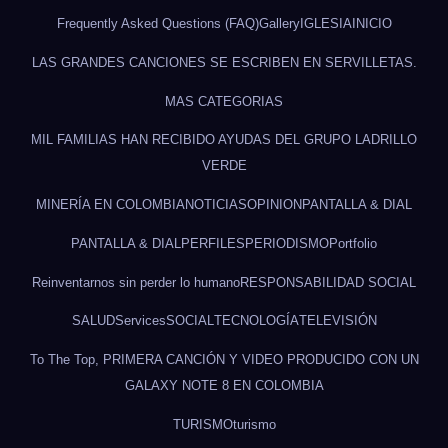
Frequently Asked Questions (FAQ)
Gallery
IGLESIA
INICIO
LAS GRANDES CANCIONES SE ESCRIBEN EN SERVILLETAS.
MAS CATEGORIAS
MIL FAMILIAS HAN RECIBIDO AYUDAS DEL GRUPO LADRILLO
VERDE
MINERÍA EN COLOMBIA
NOTICIAS
OPINION
PANTALLA & DIAL
PANTALLA & DIAL
PERFILES
PERIODISMO
Portfolio
Reinventarnos sin perder lo humano
RESPONSABILIDAD SOCIAL
SALUD
Services
SOCIAL
TECNOLOGÍA
TELEVISIÓN
To The Top, PRIMERA CANCIÓN Y VIDEO PRODUCIDO CON UN
GALAXY NOTE 8 EN COLOMBIA
TURISMO
turismo