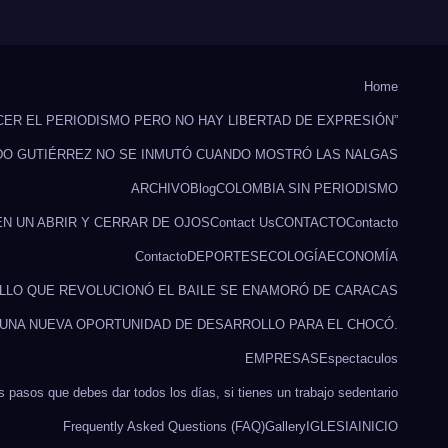
Home
CER EL PERIODISMO PERO NO HAY LIBERTAD DE EXPRESIÓN”
DO GUTIÉRREZ NO SE INMUTÓ CUANDO MOSTRÓ LAS NALGAS
ARCHIVO
Blog
COLOMBIA SIN PERIODISMO
EN UN ABRIR Y CERRAR DE OJOS
Contact Us
CONTACTO
Contacto
Contacto
DEPORTES
ECOLOGÍA
ECONOMÍA
ILLO QUE REVOLUCIONÓ EL BAILE SE ENAMORÓ DE CARACAS
 UNA NUEVA OPORTUNIDAD DE DESARROLLO PARA EL CHOCÓ.
EMPRESAS
Espectaculos
s pasos que debes dar todos los días, si tienes un trabajo sedentario
Frequently Asked Questions (FAQ)
Gallery
IGLESIA
INICIO