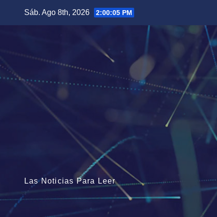
Saltar
Sáb. Ago 8th, 2026
2:00:05 PM
al
contenido
Las Noticias Para Leer