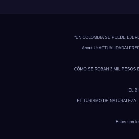
“EN COLOMBIA SE PUEDE EJER
About Us
ACTUALIDAD
ALFRE
CÓMO SE ROBAN 3 MIL PESOS 
EL B
EL TURISMO DE NATURALEZA:
Estos son lo