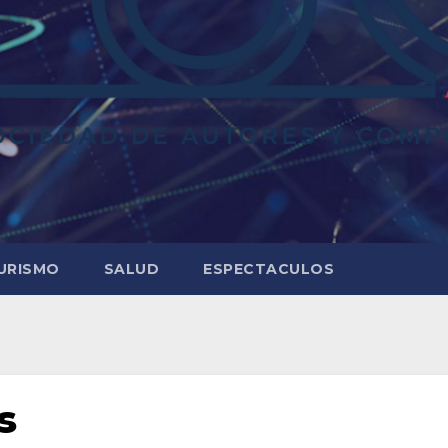
URISMO
SALUD
ESPECTACULOS
s