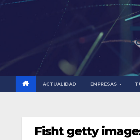
ACTUALIDAD
EMPRESAS
T
Fisht getty image