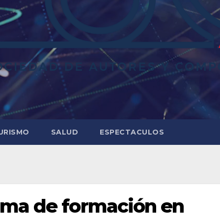
URISMO
SALUD
ESPECTACULOS
ama de formación en