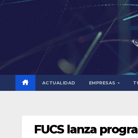
ACTUALIDAD
EMPRESAS
T
FUCS lanza progr