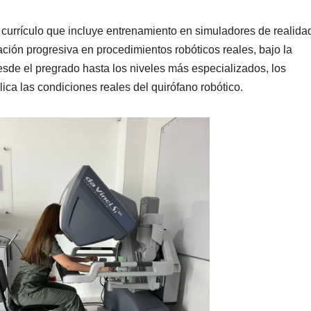
currículo que incluye entrenamiento en simuladores de realida
pación progresiva en procedimientos robóticos reales, bajo la
desde el pregrado hasta los niveles más especializados, los
ca las condiciones reales del quirófano robótico.