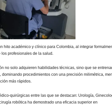
n hito académico y clínico para Colombia, al integrar formalme
 los profesionales de la salud.
ión no solo adquieren habilidades técnicas, sino que se entrena
i, dominando procedimientos con una precisión milimétrica, me
ación más rápidos.
dico-quirúrgicas entre las que se destacan: Urología, Ginecolo
cirugía robótica ha demostrado una eficacia superior en