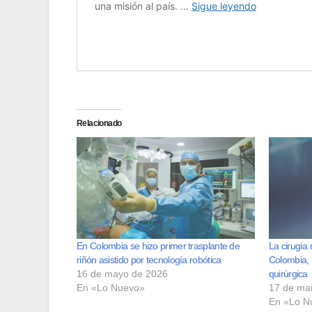
Relacionado
En Colombia se hizo primer trasplante de
La cirugía 
riñón asistido por tecnología robótica
Colombia, 
16 de mayo de 2026
quirúrgica
En «Lo Nuevo»
17 de ma
En «Lo N