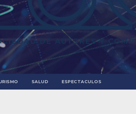
URISMO
SALUD
ESPECTACULOS