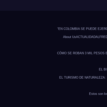
“EN COLOMBIA SE PUEDE EJER
About Us
ACTUALIDAD
ALFRE
CÓMO SE ROBAN 3 MIL PESOS 
EL B
EL TURISMO DE NATURALEZA:
Estos son lo