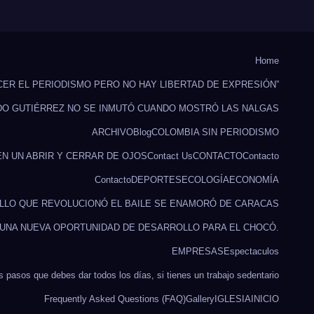
Home
CER EL PERIODISMO PERO NO HAY LIBERTAD DE EXPRESIÓN”
DO GUTIÉRREZ NO SE INMUTÓ CUANDO MOSTRÓ LAS NALGAS
ARCHIVO
Blog
COLOMBIA SIN PERIODISMO
EN UN ABRIR Y CERRAR DE OJOS
Contact Us
CONTACTO
Contacto
Contacto
DEPORTES
ECOLOGÍA
ECONOMÍA
ILLO QUE REVOLUCIONÓ EL BAILE SE ENAMORÓ DE CARACAS
 UNA NUEVA OPORTUNIDAD DE DESARROLLO PARA EL CHOCÓ.
EMPRESAS
Espectaculos
s pasos que debes dar todos los días, si tienes un trabajo sedentario
Frequently Asked Questions (FAQ)
Gallery
IGLESIA
INICIO