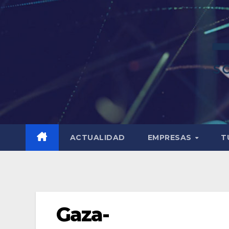
ACTUALIDAD
EMPRESAS
T
Gaza-