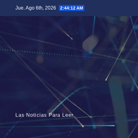
Saltar
Jue. Ago 6th, 2026
2:44:13 AM
al
contenido
Las Noticias Para Leer