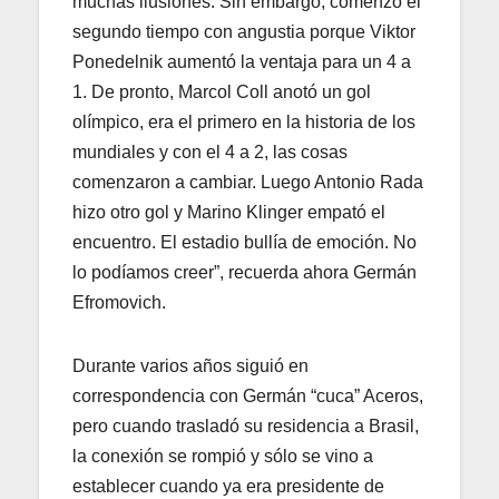
muchas ilusiones. Sin embargo, comenzó el
segundo tiempo con angustia porque Viktor
Ponedelnik aumentó la ventaja para un 4 a
1. De pronto, Marcol Coll anotó un gol
olímpico, era el primero en la historia de los
mundiales y con el 4 a 2, las cosas
comenzaron a cambiar. Luego Antonio Rada
hizo otro gol y Marino Klinger empató el
encuentro. El estadio bullía de emoción. No
lo podíamos creer”, recuerda ahora Germán
Efromovich.
Durante varios años siguió en
correspondencia con Germán “cuca” Aceros,
pero cuando trasladó su residencia a Brasil,
la conexión se rompió y sólo se vino a
establecer cuando ya era presidente de