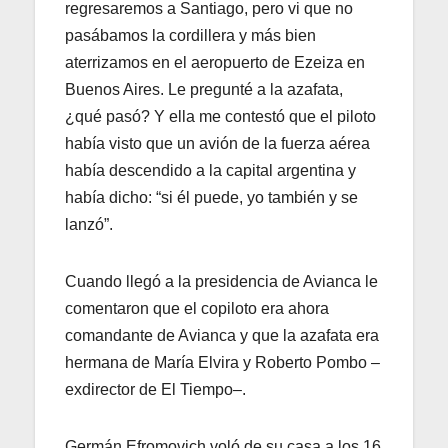
regresaremos a Santiago, pero vi que no
pasábamos la cordillera y más bien
aterrizamos en el aeropuerto de Ezeiza en
Buenos Aires. Le pregunté a la azafata,
¿qué pasó? Y ella me contestó que el piloto
había visto que un avión de la fuerza aérea
había descendido a la capital argentina y
había dicho: “si él puede, yo también y se
lanzó”.
Cuando llegó a la presidencia de Avianca le
comentaron que el copiloto era ahora
comandante de Avianca y que la azafata era
hermana de María Elvira y Roberto Pombo –
exdirector de El Tiempo–.
Germán Efromovich voló de su casa a los 16