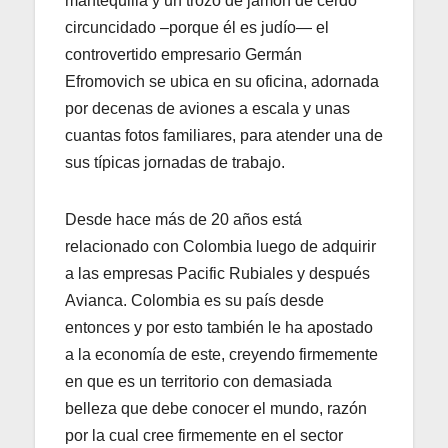
mantequilla y un trozo de jamón de cerdo
circuncidado –porque él es judío— el
controvertido empresario Germán
Efromovich se ubica en su oficina, adornada
por decenas de aviones a escala y unas
cuantas fotos familiares, para atender una de
sus típicas jornadas de trabajo.
Desde hace más de 20 años está
relacionado con Colombia luego de adquirir
a las empresas Pacific Rubiales y después
Avianca. Colombia es su país desde
entonces y por esto también le ha apostado
a la economía de este, creyendo firmemente
en que es un territorio con demasiada
belleza que debe conocer el mundo, razón
por la cual cree firmemente en el sector