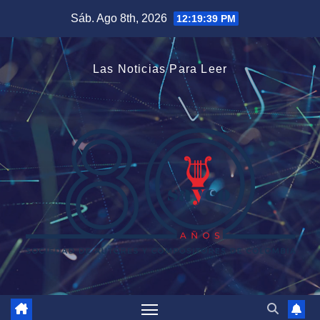
Saltar
Sáb. Ago 8th, 2026
12:19:40 PM
al
contenido
Las Noticias Para Leer