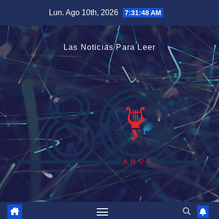
Saltar
Lun. Ago 10th, 2026
7:31:49 AM
al
contenido
Las Noticias Para Leer