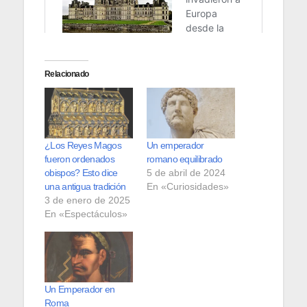
Relacionado
¿Los Reyes Magos
Un emperador
fueron ordenados
romano equilibrado
obispos? Esto dice
5 de abril de 2024
una antigua tradición
En «Curiosidades»
3 de enero de 2025
En «Espectáculos»
Un Emperador en
Roma