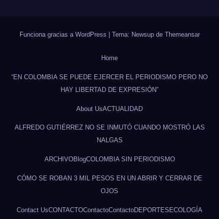
Funciona gracias a WordPress
|
Tema: Newsup de
Themeansar
Home
“EN COLOMBIA SE PUEDE EJERCER EL PERIODISMO PERO NO
HAY LIBERTAD DE EXPRESIÓN”
About Us
ACTUALIDAD
ALFREDO GUTIÉRREZ NO SE INMUTÓ CUANDO MOSTRÓ LAS
NALGAS
ARCHIVO
Blog
COLOMBIA SIN PERIODISMO
CÓMO SE ROBAN 3 MIL PESOS EN UN ABRIR Y CERRAR DE
OJOS
Contact Us
CONTACTO
Contacto
Contacto
DEPORTES
ECOLOGÍA