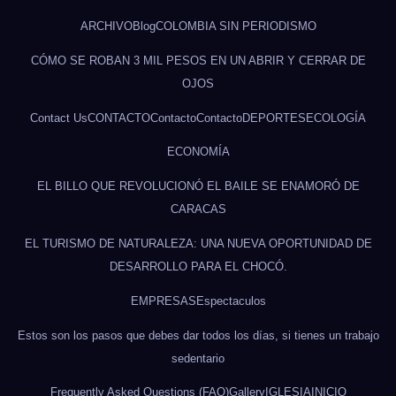
ARCHIVO
Blog
COLOMBIA SIN PERIODISMO
CÓMO SE ROBAN 3 MIL PESOS EN UN ABRIR Y CERRAR DE
OJOS
Contact Us
CONTACTO
Contacto
Contacto
DEPORTES
ECOLOGÍA
ECONOMÍA
EL BILLO QUE REVOLUCIONÓ EL BAILE SE ENAMORÓ DE
CARACAS
EL TURISMO DE NATURALEZA: UNA NUEVA OPORTUNIDAD DE
DESARROLLO PARA EL CHOCÓ.
EMPRESAS
Espectaculos
Estos son los pasos que debes dar todos los días, si tienes un trabajo
sedentario
Frequently Asked Questions (FAQ)
Gallery
IGLESIA
INICIO