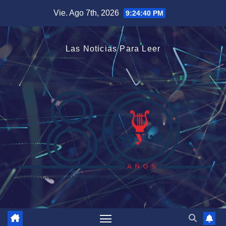
Saltar
Vie. Ago 7th, 2026
9:24:41 PM
al
contenido
Las Noticias Para Leer