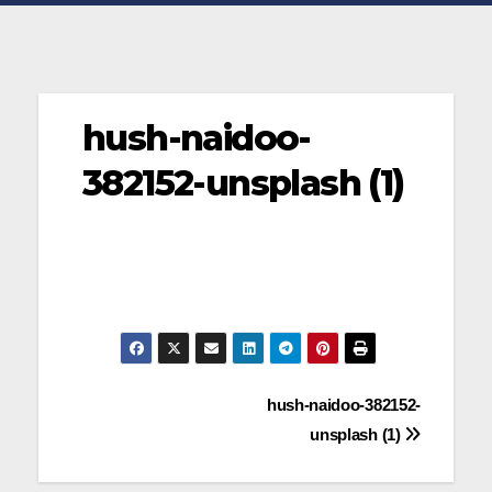
hush-naidoo-
382152-unsplash (1)
Navegación
hush-naidoo-382152-
unsplash (1)
de