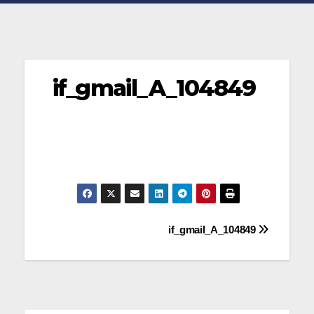
if_gmail_A_104849
Navegación
if_gmail_A_104849
de
entradas