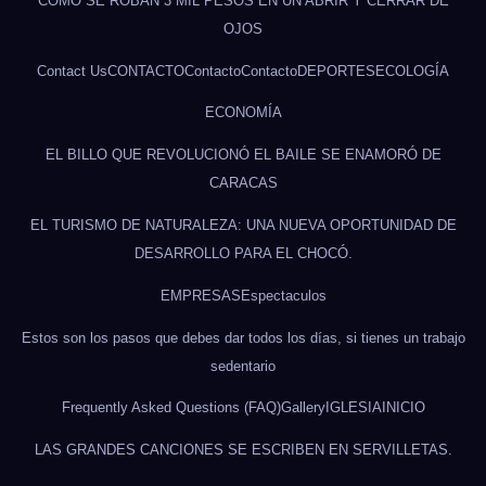
CÓMO SE ROBAN 3 MIL PESOS EN UN ABRIR Y CERRAR DE
OJOS
Contact Us
CONTACTO
Contacto
Contacto
DEPORTES
ECOLOGÍA
ECONOMÍA
EL BILLO QUE REVOLUCIONÓ EL BAILE SE ENAMORÓ DE
CARACAS
EL TURISMO DE NATURALEZA: UNA NUEVA OPORTUNIDAD DE
DESARROLLO PARA EL CHOCÓ.
EMPRESAS
Espectaculos
Estos son los pasos que debes dar todos los días, si tienes un trabajo
sedentario
Frequently Asked Questions (FAQ)
Gallery
IGLESIA
INICIO
LAS GRANDES CANCIONES SE ESCRIBEN EN SERVILLETAS.