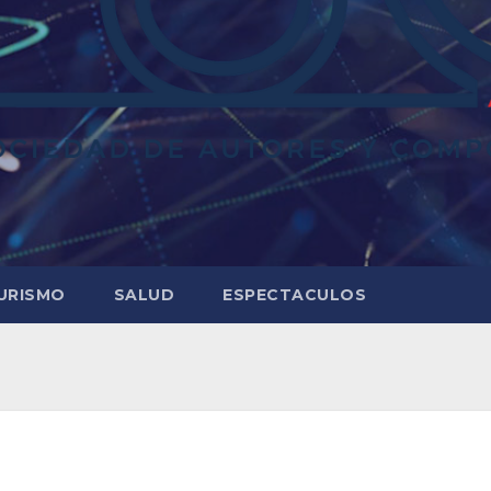
URISMO
SALUD
ESPECTACULOS