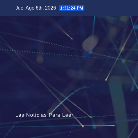
Saltar
Jue. Ago 6th, 2026
1:31:25 PM
al
contenido
Las Noticias Para Leer