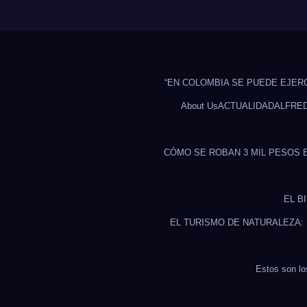
“EN COLOMBIA SE PUEDE EJER
About Us
ACTUALIDAD
ALFRE
CÓMO SE ROBAN 3 MIL PESOS 
EL B
EL TURISMO DE NATURALEZA:
Estos son lo