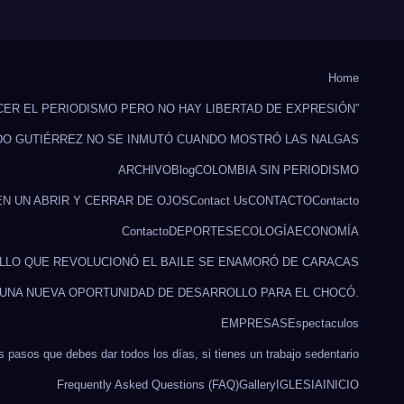
Home
CER EL PERIODISMO PERO NO HAY LIBERTAD DE EXPRESIÓN”
DO GUTIÉRREZ NO SE INMUTÓ CUANDO MOSTRÓ LAS NALGAS
ARCHIVO
Blog
COLOMBIA SIN PERIODISMO
EN UN ABRIR Y CERRAR DE OJOS
Contact Us
CONTACTO
Contacto
Contacto
DEPORTES
ECOLOGÍA
ECONOMÍA
ILLO QUE REVOLUCIONÓ EL BAILE SE ENAMORÓ DE CARACAS
 UNA NUEVA OPORTUNIDAD DE DESARROLLO PARA EL CHOCÓ.
EMPRESAS
Espectaculos
s pasos que debes dar todos los días, si tienes un trabajo sedentario
Frequently Asked Questions (FAQ)
Gallery
IGLESIA
INICIO