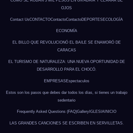
CÓMO SE ROBAN 3 MIL PESOS EN UN ABRIR Y CERRAR DE
OJOS
Contact Us
CONTACTO
Contacto
Contacto
DEPORTES
ECOLOGÍA
ECONOMÍA
EL BILLO QUE REVOLUCIONÓ EL BAILE SE ENAMORÓ DE
CARACAS
EL TURISMO DE NATURALEZA: UNA NUEVA OPORTUNIDAD DE
DESARROLLO PARA EL CHOCÓ.
EMPRESAS
Espectaculos
Estos son los pasos que debes dar todos los días, si tienes un trabajo
sedentario
Frequently Asked Questions (FAQ)
Gallery
IGLESIA
INICIO
LAS GRANDES CANCIONES SE ESCRIBEN EN SERVILLETAS.