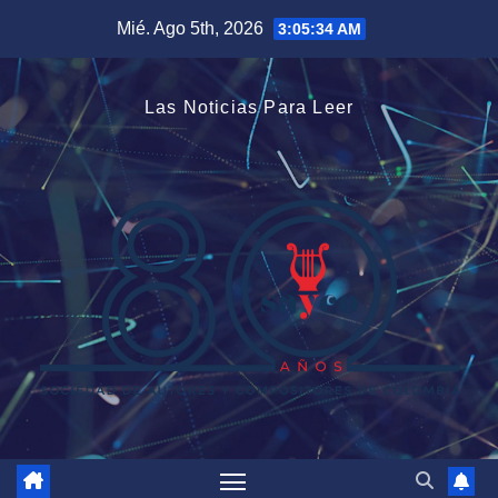
Saltar
Mié. Ago 5th, 2026
3:05:35 AM
al
contenido
Las Noticias Para Leer