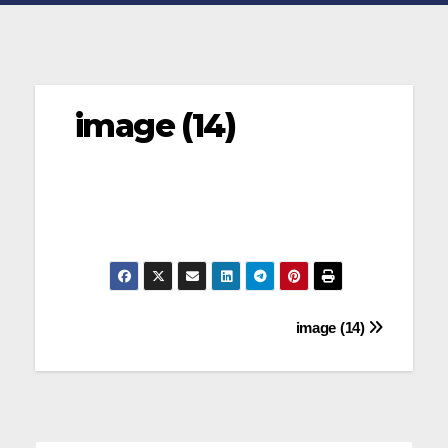
image (14)
Navegación
image (14)
de
entradas