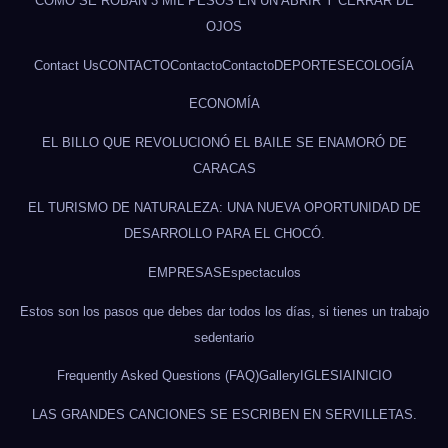
CÓMO SE ROBAN 3 MIL PESOS EN UN ABRIR Y CERRAR DE
OJOS
Contact Us
CONTACTO
Contacto
Contacto
DEPORTES
ECOLOGÍA
ECONOMÍA
EL BILLO QUE REVOLUCIONÓ EL BAILE SE ENAMORÓ DE
CARACAS
EL TURISMO DE NATURALEZA: UNA NUEVA OPORTUNIDAD DE
DESARROLLO PARA EL CHOCÓ.
EMPRESAS
Espectaculos
Estos son los pasos que debes dar todos los días, si tienes un trabajo
sedentario
Frequently Asked Questions (FAQ)
Gallery
IGLESIA
INICIO
LAS GRANDES CANCIONES SE ESCRIBEN EN SERVILLETAS.