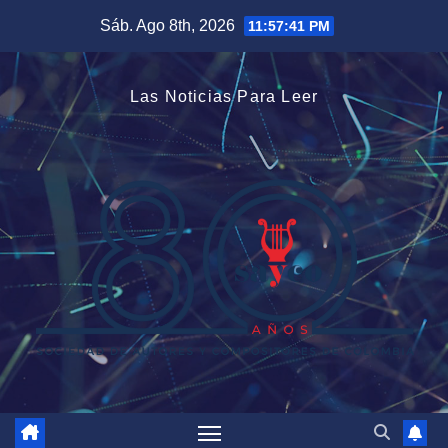
Saltar
Sáb. Ago 8th, 2026
11:57:42 PM
al
contenido
Las Noticias Para Leer