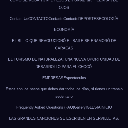
CÓMO SE ROBAN 3 MIL PESOS EN UN ABRIR Y CERRAR DE
OJOS
Contact Us
CONTACTO
Contacto
Contacto
DEPORTES
ECOLOGÍA
ECONOMÍA
EL BILLO QUE REVOLUCIONÓ EL BAILE SE ENAMORÓ DE
CARACAS
EL TURISMO DE NATURALEZA: UNA NUEVA OPORTUNIDAD DE
DESARROLLO PARA EL CHOCÓ.
EMPRESAS
Espectaculos
Estos son los pasos que debes dar todos los días, si tienes un trabajo
sedentario
Frequently Asked Questions (FAQ)
Gallery
IGLESIA
INICIO
LAS GRANDES CANCIONES SE ESCRIBEN EN SERVILLETAS.