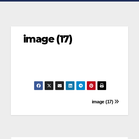
image (17)
Navegación
image (17)
de
entradas