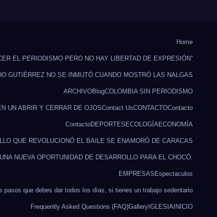
Home
CER EL PERIODISMO PERO NO HAY LIBERTAD DE EXPRESIÓN”
DO GUTIÉRREZ NO SE INMUTÓ CUANDO MOSTRÓ LAS NALGAS
ARCHIVO
Blog
COLOMBIA SIN PERIODISMO
EN UN ABRIR Y CERRAR DE OJOS
Contact Us
CONTACTO
Contacto
Contacto
DEPORTES
ECOLOGÍA
ECONOMÍA
ILLO QUE REVOLUCIONÓ EL BAILE SE ENAMORÓ DE CARACAS
 UNA NUEVA OPORTUNIDAD DE DESARROLLO PARA EL CHOCÓ.
EMPRESAS
Espectaculos
s pasos que debes dar todos los días, si tienes un trabajo sedentario
Frequently Asked Questions (FAQ)
Gallery
IGLESIA
INICIO