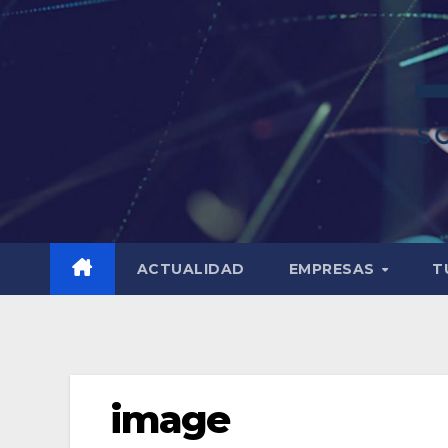
ACTUALIDAD
EMPRESAS
T
image