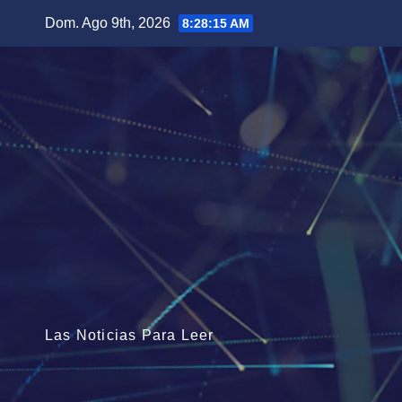
Saltar
Dom. Ago 9th, 2026
8:28:16 AM
al
contenido
Las Noticias Para Leer