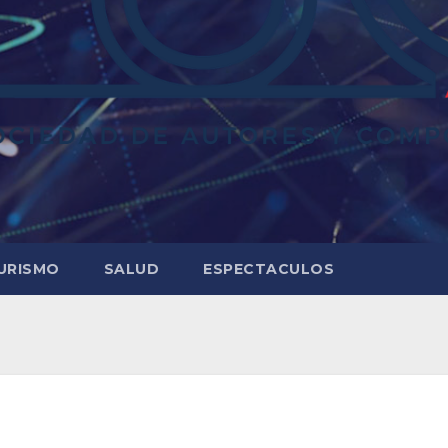
URISMO
SALUD
ESPECTACULOS