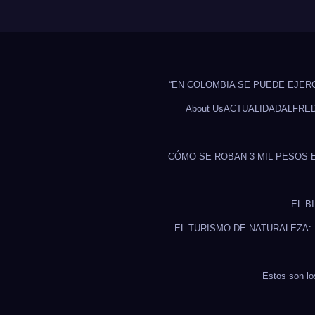
“EN COLOMBIA SE PUEDE EJER
About Us
ACTUALIDAD
ALFRE
CÓMO SE ROBAN 3 MIL PESOS 
EL B
EL TURISMO DE NATURALEZA:
Estos son lo