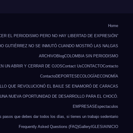
Home
CER EL PERIODISMO PERO NO HAY LIBERTAD DE EXPRESIÓN”
DO GUTIÉRREZ NO SE INMUTÓ CUANDO MOSTRÓ LAS NALGAS
ARCHIVO
Blog
COLOMBIA SIN PERIODISMO
EN UN ABRIR Y CERRAR DE OJOS
Contact Us
CONTACTO
Contacto
Contacto
DEPORTES
ECOLOGÍA
ECONOMÍA
ILLO QUE REVOLUCIONÓ EL BAILE SE ENAMORÓ DE CARACAS
 UNA NUEVA OPORTUNIDAD DE DESARROLLO PARA EL CHOCÓ.
EMPRESAS
Espectaculos
s pasos que debes dar todos los días, si tienes un trabajo sedentario
Frequently Asked Questions (FAQ)
Gallery
IGLESIA
INICIO