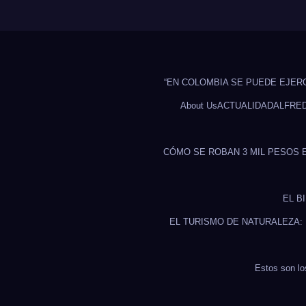
“EN COLOMBIA SE PUEDE EJER
About Us
ACTUALIDAD
ALFRE
CÓMO SE ROBAN 3 MIL PESOS 
EL B
EL TURISMO DE NATURALEZA:
Estos son lo