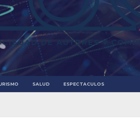
URISMO
SALUD
ESPECTACULOS