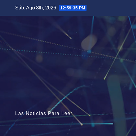
Saltar
Sáb. Ago 8th, 2026
12:59:36 PM
al
contenido
Las Noticias Para Leer