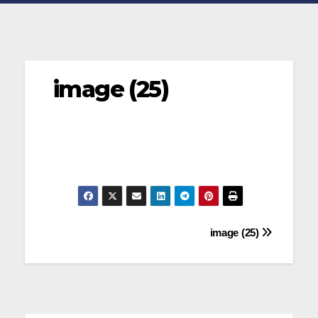
image (25)
Navegación
image (25)
de
entradas