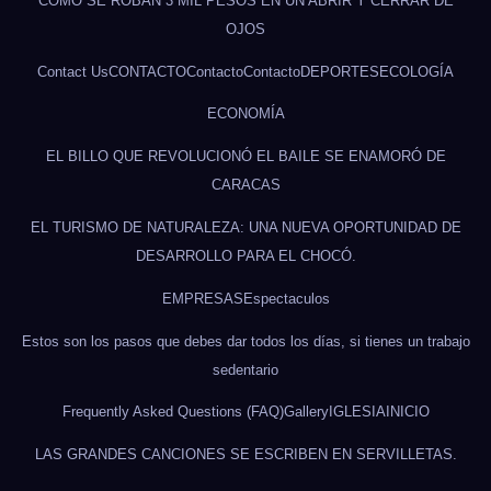
CÓMO SE ROBAN 3 MIL PESOS EN UN ABRIR Y CERRAR DE
OJOS
Contact Us
CONTACTO
Contacto
Contacto
DEPORTES
ECOLOGÍA
ECONOMÍA
EL BILLO QUE REVOLUCIONÓ EL BAILE SE ENAMORÓ DE
CARACAS
EL TURISMO DE NATURALEZA: UNA NUEVA OPORTUNIDAD DE
DESARROLLO PARA EL CHOCÓ.
EMPRESAS
Espectaculos
Estos son los pasos que debes dar todos los días, si tienes un trabajo
sedentario
Frequently Asked Questions (FAQ)
Gallery
IGLESIA
INICIO
LAS GRANDES CANCIONES SE ESCRIBEN EN SERVILLETAS.