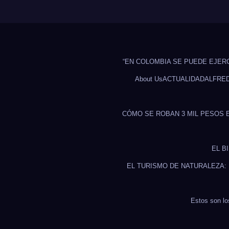
“EN COLOMBIA SE PUEDE EJER
About Us
ACTUALIDAD
ALFRE
CÓMO SE ROBAN 3 MIL PESOS 
EL B
EL TURISMO DE NATURALEZA:
Estos son lo