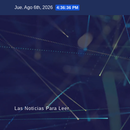
Saltar
Jue. Ago 6th, 2026
4:36:37 PM
al
contenido
Las Noticias Para Leer