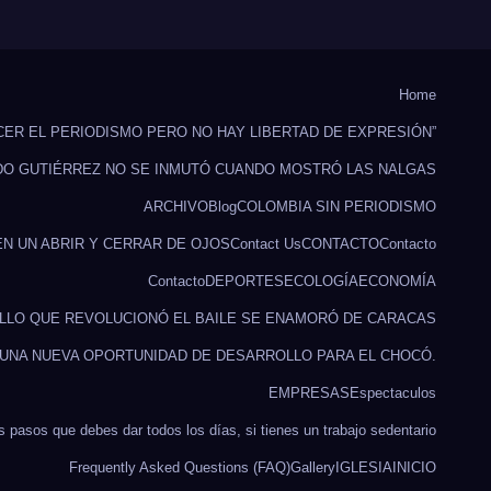
Home
CER EL PERIODISMO PERO NO HAY LIBERTAD DE EXPRESIÓN”
DO GUTIÉRREZ NO SE INMUTÓ CUANDO MOSTRÓ LAS NALGAS
ARCHIVO
Blog
COLOMBIA SIN PERIODISMO
EN UN ABRIR Y CERRAR DE OJOS
Contact Us
CONTACTO
Contacto
Contacto
DEPORTES
ECOLOGÍA
ECONOMÍA
ILLO QUE REVOLUCIONÓ EL BAILE SE ENAMORÓ DE CARACAS
 UNA NUEVA OPORTUNIDAD DE DESARROLLO PARA EL CHOCÓ.
EMPRESAS
Espectaculos
s pasos que debes dar todos los días, si tienes un trabajo sedentario
Frequently Asked Questions (FAQ)
Gallery
IGLESIA
INICIO