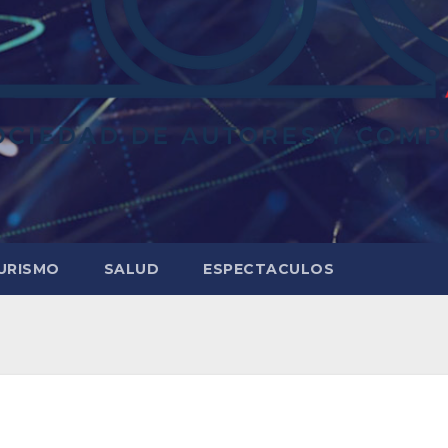
URISMO
SALUD
ESPECTACULOS