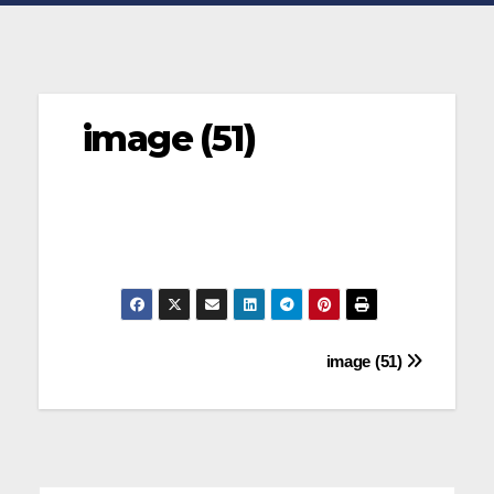
image (51)
Navegación
image (51)
de
entradas