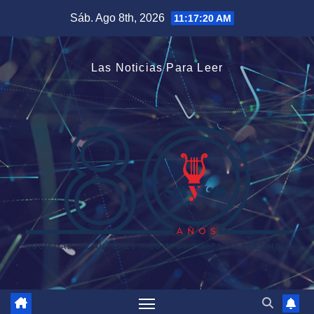
Saltar
Sáb. Ago 8th, 2026
11:17:20 AM
al
contenido
Las Noticias Para Leer