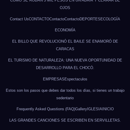
CÓMO SE ROBAN 3 MIL PESOS EN UN ABRIR Y CERRAR DE
OJOS
Contact Us
CONTACTO
Contacto
Contacto
DEPORTES
ECOLOGÍA
ECONOMÍA
EL BILLO QUE REVOLUCIONÓ EL BAILE SE ENAMORÓ DE
CARACAS
EL TURISMO DE NATURALEZA: UNA NUEVA OPORTUNIDAD DE
DESARROLLO PARA EL CHOCÓ.
EMPRESAS
Espectaculos
Estos son los pasos que debes dar todos los días, si tienes un trabajo
sedentario
Frequently Asked Questions (FAQ)
Gallery
IGLESIA
INICIO
LAS GRANDES CANCIONES SE ESCRIBEN EN SERVILLETAS.