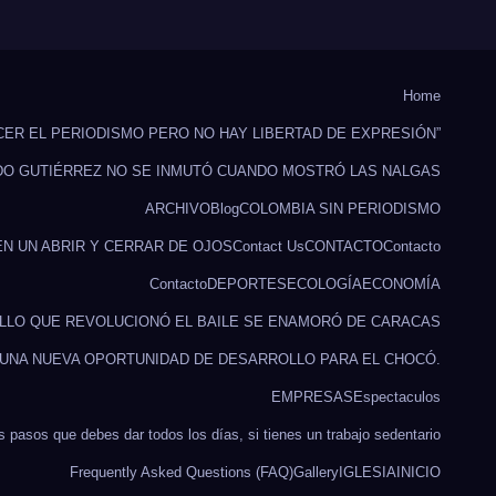
Home
CER EL PERIODISMO PERO NO HAY LIBERTAD DE EXPRESIÓN”
DO GUTIÉRREZ NO SE INMUTÓ CUANDO MOSTRÓ LAS NALGAS
ARCHIVO
Blog
COLOMBIA SIN PERIODISMO
EN UN ABRIR Y CERRAR DE OJOS
Contact Us
CONTACTO
Contacto
Contacto
DEPORTES
ECOLOGÍA
ECONOMÍA
ILLO QUE REVOLUCIONÓ EL BAILE SE ENAMORÓ DE CARACAS
 UNA NUEVA OPORTUNIDAD DE DESARROLLO PARA EL CHOCÓ.
EMPRESAS
Espectaculos
s pasos que debes dar todos los días, si tienes un trabajo sedentario
Frequently Asked Questions (FAQ)
Gallery
IGLESIA
INICIO