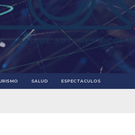
URISMO
SALUD
ESPECTACULOS