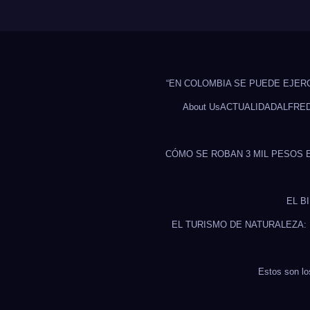
“EN COLOMBIA SE PUEDE EJER
About Us
ACTUALIDAD
ALFRE
CÓMO SE ROBAN 3 MIL PESOS 
EL B
EL TURISMO DE NATURALEZA:
Estos son lo