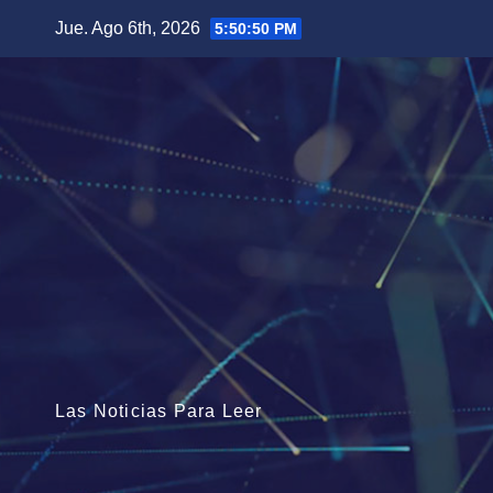
Saltar
Jue. Ago 6th, 2026
5:50:50 PM
al
contenido
Las Noticias Para Leer